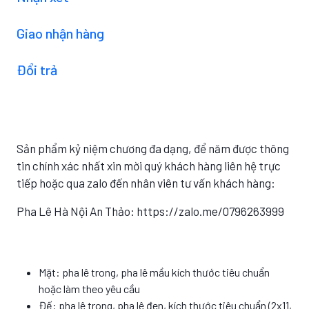
Giao nhận hàng
Đổi trả
Sản phẩm kỷ niệm chương đa dạng, để năm được thông
tin chính xác nhất xin mời quý khách hàng liên hệ trực
tiếp hoặc qua zalo đến nhân viên tư vấn khách hàng:
Pha Lê Hà Nội An Thảo: https://zalo.me/0796263999
Mặt: pha lê trong, pha lê mầu kích thước tiêu chuẩn
hoặc làm theo yêu cầu
Đế: pha lê trong, pha lê đen, kích thước tiêu chuẩn (2x11,