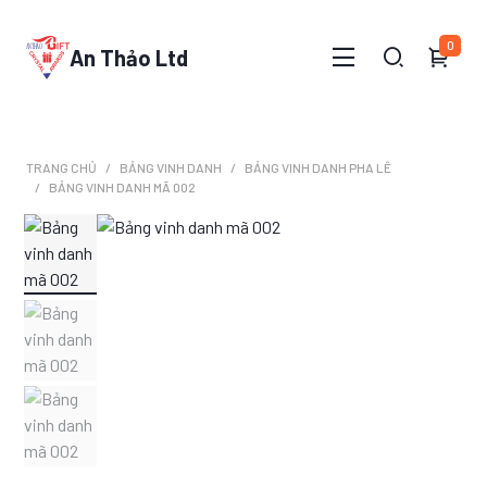
0
An Thảo Ltd
TRANG CHỦ
BẢNG VINH DANH
BẢNG VINH DANH PHA LÊ
BẢNG VINH DANH MÃ 002