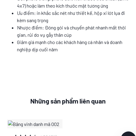
4x7) hoặc làm theo kích thước mặt tương ứng
Ưu điểm: in khắc sắc nét như thiết kế, hộp xi lót lụa đi
kèm sang trọng
Nhược điểm: Đóng gói và chuyển phát nhanh mất thời
gian, rủi do vụ gẫy thân cúp
Giảm giá mạnh cho các khách hàng cá nhân và doanh
nghiệp dịp cuối năm
Những sản phẩm liên quan
XEM CHI TIẾT