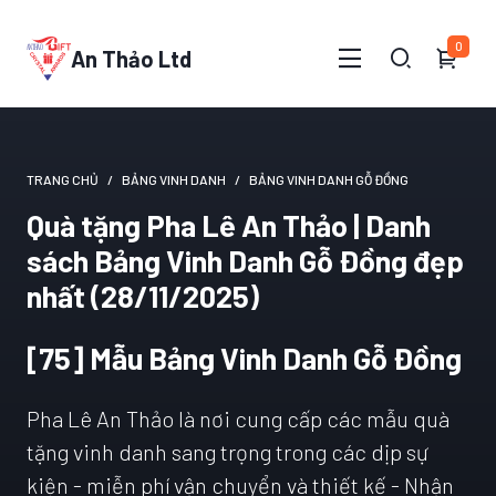
0
An Thảo Ltd
TRANG CHỦ
BẢNG VINH DANH
BẢNG VINH DANH GỖ ĐỒNG
Quà tặng Pha Lê An Thảo | Danh
sách Bảng Vinh Danh Gỗ Đồng đẹp
nhất (28/11/2025)
[75] Mẫu Bảng Vinh Danh Gỗ Đồng
Pha Lê An Thảo là nơi cung cấp các mẫu quà
tặng vinh danh sang trọng trong các dịp sự
kiện - miễn phí vận chuyển và thiết kế - Nhận