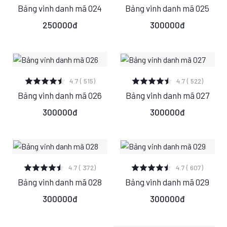
Bảng vinh danh mã 024
Bảng vinh danh mã 025
S
M
L
S
M
L
250000đ
300000đ
XEM CHI TIẾT
XEM CHI TIẾT
4.7 ( 515)
4.7 ( 522)
Bảng vinh danh mã 026
Bảng vinh danh mã 027
S
M
L
S
M
L
300000đ
300000đ
XEM CHI TIẾT
XEM CHI TIẾT
4.7 ( 372)
4.7 ( 607)
Bảng vinh danh mã 028
Bảng vinh danh mã 029
S
M
L
S
M
L
300000đ
300000đ