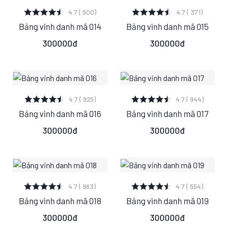
XEM CHI TIẾT
XEM CHI TIẾT
4.7 ( 500)
4.7 ( 371)
Bảng vinh danh mã 014
Bảng vinh danh mã 015
S
M
L
S
M
L
300000đ
300000đ
XEM CHI TIẾT
XEM CHI TIẾT
4.7 ( 925)
4.7 ( 944)
Bảng vinh danh mã 016
Bảng vinh danh mã 017
S
M
L
S
M
L
300000đ
300000đ
XEM CHI TIẾT
XEM CHI TIẾT
4.7 ( 963)
4.7 ( 554)
Bảng vinh danh mã 018
Bảng vinh danh mã 019
S
M
L
S
M
L
300000đ
300000đ