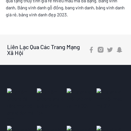
quà tặng thuỷ tinh giá rẻ nhiều mẫu mã đa dạng. Bảng vinh
danh, Bảng vinh danh gỗ đồng, bang vinh danh, bảng vinh danh
giá rẻ, bảng vinh danh đẹp 2023.
Liên Lạc Qua Các Trang Mạng
Xã Hội