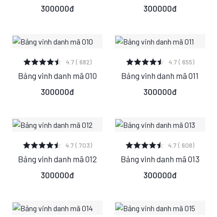
300000đ
300000đ
XEM CHI TIẾT
XEM CHI TIẾT
4.7 ( 682)
4.7 ( 655)
Bảng vinh danh mã 010
Bảng vinh danh mã 011
S
M
L
S
M
L
300000đ
300000đ
XEM CHI TIẾT
XEM CHI TIẾT
4.7 ( 703)
4.7 ( 608)
Bảng vinh danh mã 012
Bảng vinh danh mã 013
S
M
L
S
M
L
300000đ
300000đ