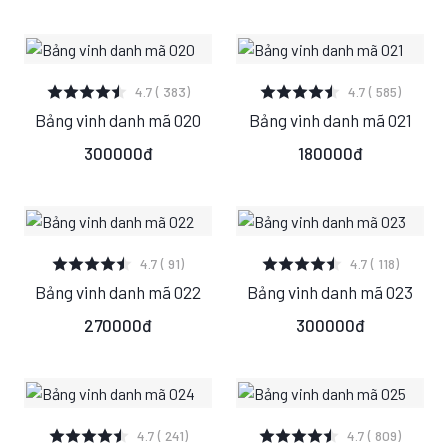
XEM CHI TIẾT
XEM CHI TIẾT
4.7 ( 383)
4.7 ( 585)
Bảng vinh danh mã 020
Bảng vinh danh mã 021
S
M
L
S
M
L
300000đ
180000đ
XEM CHI TIẾT
XEM CHI TIẾT
4.7 ( 91)
4.7 ( 118)
Bảng vinh danh mã 022
Bảng vinh danh mã 023
S
M
L
S
M
L
270000đ
300000đ
XEM CHI TIẾT
XEM CHI TIẾT
4.7 ( 241)
4.7 ( 809)