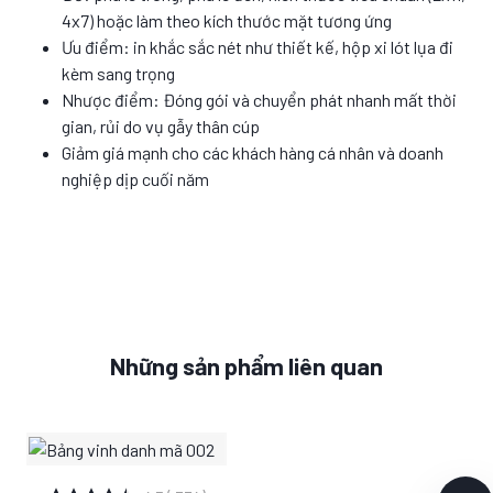
4x7) hoặc làm theo kích thước mặt tương ứng
Ưu điểm: in khắc sắc nét như thiết kế, hộp xi lót lụa đi
kèm sang trọng
Nhược điểm: Đóng gói và chuyển phát nhanh mất thời
gian, rủi do vụ gẫy thân cúp
Giảm giá mạnh cho các khách hàng cá nhân và doanh
nghiệp dịp cuối năm
Những sản phẩm liên quan
XEM CHI TIẾT