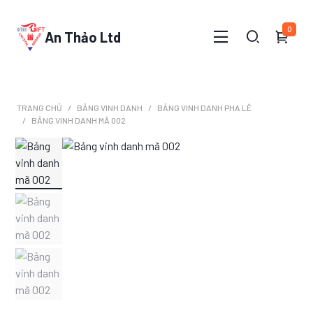
0
An Thảo Ltd
TRANG CHỦ
BẢNG VINH DANH
BẢNG VINH DANH PHA LÊ
BẢNG VINH DANH MÃ 002