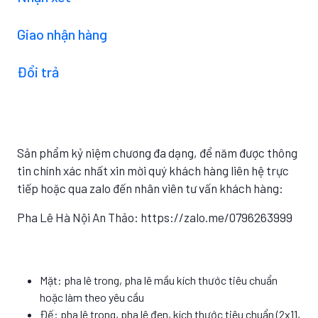
Giao nhận hàng
Đổi trả
Sản phẩm kỷ niệm chương đa dạng, để năm được thông
tin chính xác nhất xin mời quý khách hàng liên hệ trực
tiếp hoặc qua zalo đến nhân viên tư vấn khách hàng:
Pha Lê Hà Nội An Thảo: https://zalo.me/0796263999
Mặt: pha lê trong, pha lê mầu kích thước tiêu chuẩn
hoặc làm theo yêu cầu
Đế: pha lê trong, pha lê đen, kích thước tiêu chuẩn (2x11,