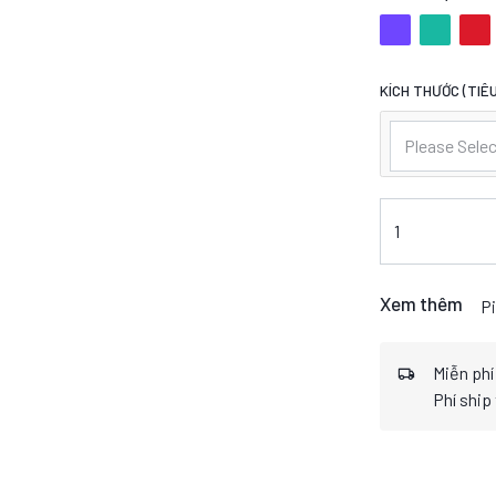
KÍCH THƯỚC (TIÊU
Please Selec
Xem thêm
Pi
Miễn phí
Phí ship