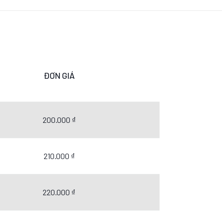
ĐƠN GIÁ
200.000 ₫
210.000 ₫
220.000 ₫