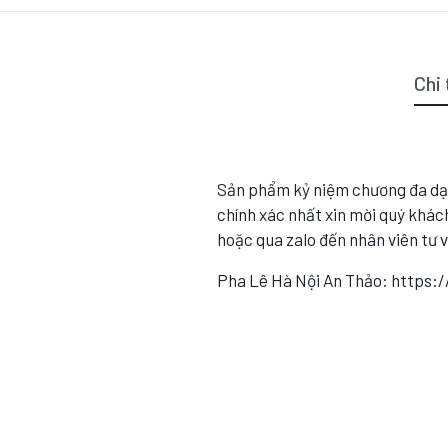
Chi 
Sản phẩm kỷ niệm chương đa dạ
chính xác nhất xin mời quý khách
hoặc qua zalo đến nhân viên tư 
Pha Lê Hà Nội An Thảo: https: