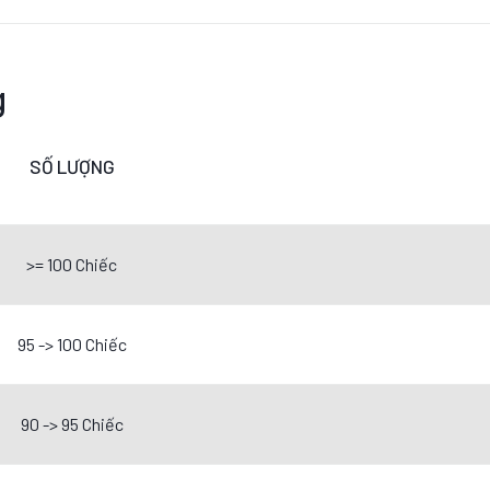
g
SỐ LƯỢNG
>= 100 Chiếc
95 -> 100 Chiếc
90 -> 95 Chiếc