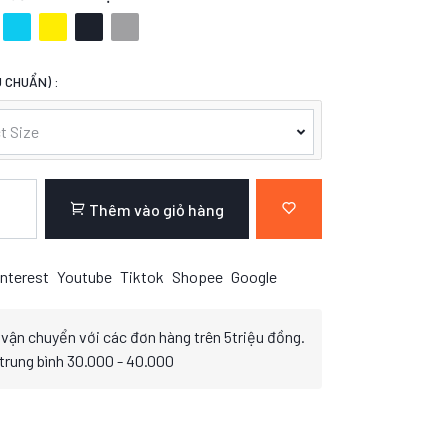
 CHUẨN) :
t Size
Thêm vào giỏ hàng
nterest
Youtube
Tiktok
Shopee
Google
 vận chuyển với các đơn hàng trên 5triệu đồng.
 trung bình 30.000 - 40.000