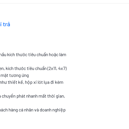
i trả
 mầu kích thước tiêu chuẩn hoặc làm
en, kích thước tiêu chuẩn (2x11, 4x7)
c mặt tương ứng
như thiết kế, hộp xi lót lụa đi kèm
 chuyển phát nhanh mất thời gian,
hách hàng cá nhân và doanh nghiệp