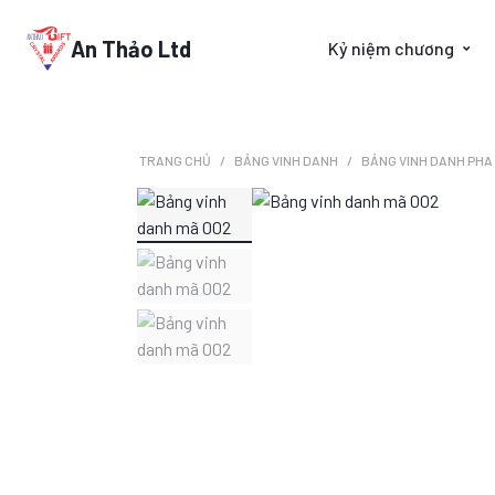
An Thảo Ltd
Kỷ niệm chương
TRANG CHỦ
BẢNG VINH DANH
BẢNG VINH DANH PHA