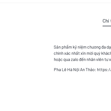
Chi 
Sản phẩm kỷ niệm chương đa dạ
chính xác nhất xin mời quý khách
hoặc qua zalo đến nhân viên tư 
Pha Lê Hà Nội An Thảo: https: