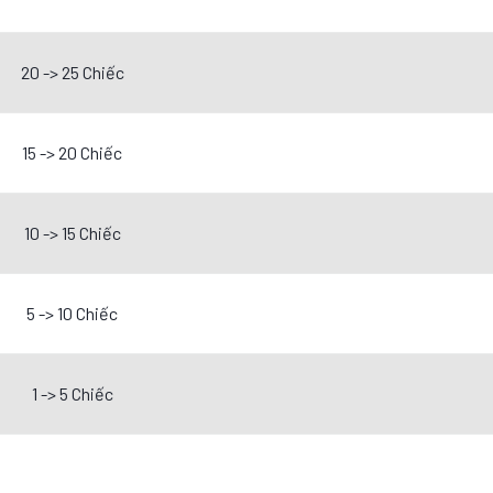
20 -> 25 Chiếc
15 -> 20 Chiếc
10 -> 15 Chiếc
5 -> 10 Chiếc
1 -> 5 Chiếc