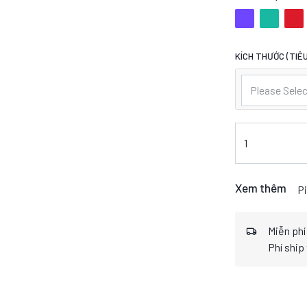
KÍCH THƯỚC (TIÊU
Please Selec
Xem thêm
Pi
Miễn phí
Phí ship