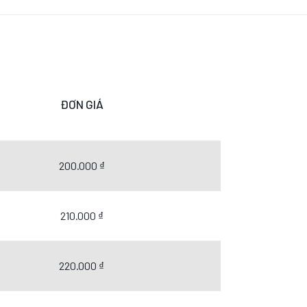
ĐƠN GIÁ
200.000 ₫
210.000 ₫
220.000 ₫