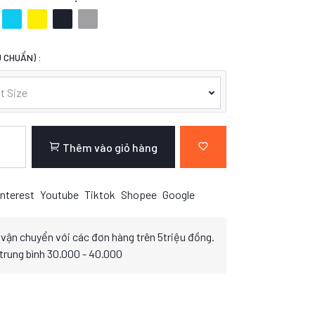
 CHUẨN) :
t Size
Thêm vào giỏ hàng
nterest
Youtube
Tiktok
Shopee
Google
 vận chuyển với các đơn hàng trên 5triệu đồng.
 trung bình 30.000 - 40.000