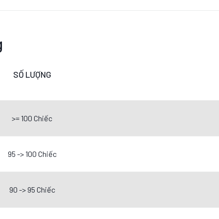
g
SỐ LƯỢNG
>= 100 Chiếc
95 -> 100 Chiếc
90 -> 95 Chiếc