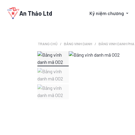
An Thảo Ltd
Kỷ niệm chương
TRANG CHỦ
BẢNG VINH DANH
BẢNG VINH DANH PHA