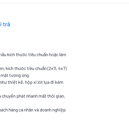
i trả
 mầu kích thước tiêu chuẩn hoặc làm
en, kích thước tiêu chuẩn (2x11, 4x7)
c mặt tương ứng
như thiết kế, hộp xi lót lụa đi kèm
 chuyển phát nhanh mất thời gian,
hách hàng cá nhân và doanh nghiệp