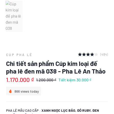
(484)
CÚP PHA LÊ
Chi tiết sản phẩm Cúp kim loại đế
pha lê đen mã 038 - Pha Lê An Thảo
1.170.000 ₫
1.200.000 ₫
Tiết kiệm
30.000 ₫
866 views today
PHA LÊ MẦU CAO CẤP :
XANH NGỌC LỤC BẢO, ĐỎ RUBY, ĐEN