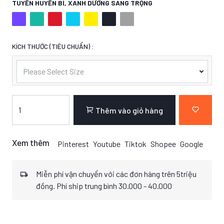
TUYỀN HUYỀN BÍ, XANH DƯƠNG SANG TRỌNG
KÍCH THƯỚC (TIÊU CHUẨN) :
Please Select Size
Thêm vào giỏ hàng
Xem thêm
Pinterest
Youtube
Tiktok
Shopee
Google
Miễn phí vận chuyển với các đơn hàng trên 5triệu
đồng. Phí ship trung bình 30.000 - 40.000