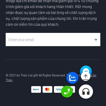
Nhập địa chỉ email để nhận mã giảm giá 15% từ chương
trình giảm giá với khách hàng thân thiết. Rất mong
nhận được sự quan tâm và hài lòng về chất lượng dịch
vụ, chất lượng sản phẩm của chúng tôi. Xin trân trọng
cảm ơn niềm tin của quý khách.
© 2021 An Thảo Ltd gift All Rights Reserved. Template by
Pha Lê An
Thảo