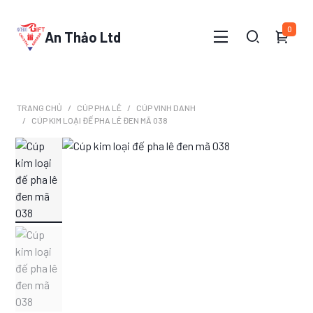
0
An Thảo Ltd
TRANG CHỦ
CÚP PHA LÊ
CÚP VINH DANH
CÚP KIM LOẠI ĐẾ PHA LÊ ĐEN MÃ 038