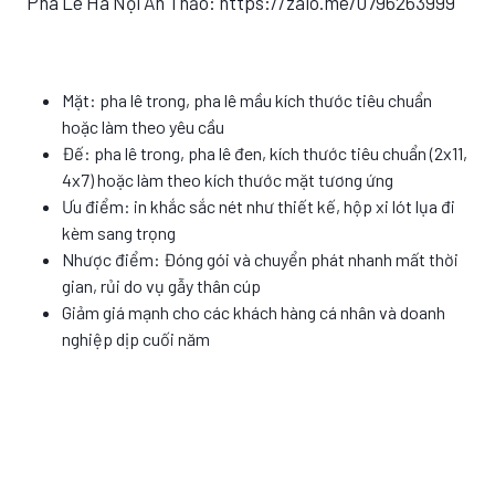
Pha Lê Hà Nội An Thảo: https://zalo.me/0796263999
Mặt: pha lê trong, pha lê mầu kích thước tiêu chuẩn
hoặc làm theo yêu cầu
Đế: pha lê trong, pha lê đen, kích thước tiêu chuẩn (2x11,
4x7) hoặc làm theo kích thước mặt tương ứng
Ưu điểm: in khắc sắc nét như thiết kế, hộp xi lót lụa đi
kèm sang trọng
Nhược điểm: Đóng gói và chuyển phát nhanh mất thời
gian, rủi do vụ gẫy thân cúp
Giảm giá mạnh cho các khách hàng cá nhân và doanh
nghiệp dịp cuối năm