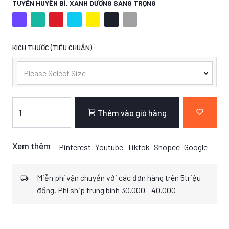
TUYỀN HUYỀN BÍ, XANH DƯƠNG SANG TRỌNG
KÍCH THƯỚC (TIÊU CHUẨN) :
Please Select Size
Thêm vào giỏ hàng
Xem thêm
Pinterest
Youtube
Tiktok
Shopee
Google
Miễn phí vận chuyển với các đơn hàng trên 5triệu
đồng. Phí ship trung bình 30.000 - 40.000