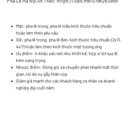
Pha Lê Hà Nội An Thảo: https://zalo.me/0796263999
Mặt: pha lê trong, pha lê mầu kích thước tiêu chuẩn
hoặc làm theo yêu cầu
Đế: pha lê trong, pha lê đen, kích thước tiêu chuẩn (2x11,
4x7) hoặc làm theo kích thước mặt tương ứng
Ưu điểm: in khắc sắc nét như thiết kế, hộp xi lót lụa đi
kèm sang trọng
Nhược điểm: Đóng gói và chuyển phát nhanh mất thời
gian, rủi do vụ gẫy thân cúp
Giảm giá mạnh cho các khách hàng cá nhân và doanh
nghiệp dịp cuối năm