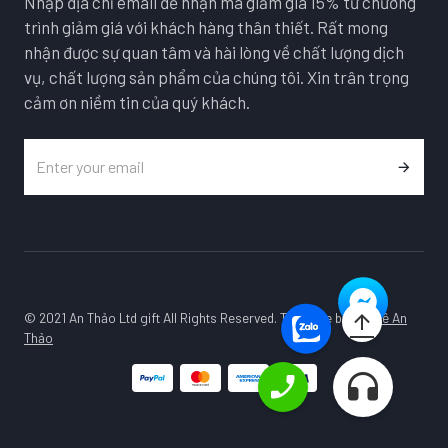
Nhập địa chỉ email để nhận mã giảm giá 15% từ chương
trình giảm giá với khách hàng thân thiết. Rất mong
nhận được sự quan tâm và hài lòng về chất lượng dịch
vụ, chất lượng sản phẩm của chúng tôi. Xin trân trọng
cảm ơn niềm tin của quý khách.
© 2021 An Thảo Ltd gift All Rights Reserved. Template by
Pha Lê An
Thảo