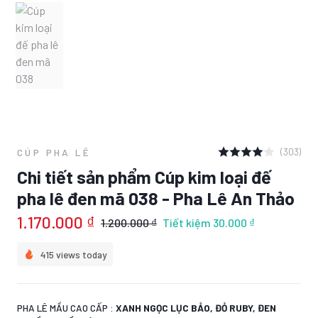
(303)
CÚP PHA LÊ
Chi tiết sản phẩm Cúp kim loại đế
pha lê đen mã 038 - Pha Lê An Thảo
1.170.000 ₫
1.200.000 ₫
Tiết kiệm
30.000 ₫
415 views today
PHA LÊ MẦU CAO CẤP :
XANH NGỌC LỤC BẢO, ĐỎ RUBY, ĐEN