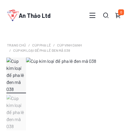
0
An Thảo Ltd
TRANG CHỦ
CÚP PHA LÊ
CÚP VINH DANH
CÚP KIM LOẠI ĐẾ PHA LÊ ĐEN MÃ 038