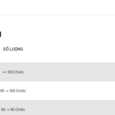
g
SỐ LƯỢNG
>= 100 Chiếc
95 -> 100 Chiếc
90 -> 95 Chiếc