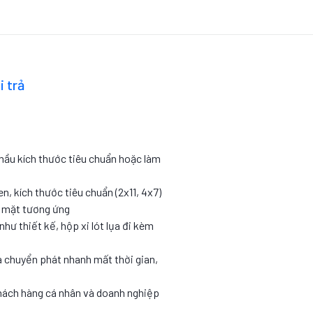
i trả
 mầu kích thước tiêu chuẩn hoặc làm
en, kích thước tiêu chuẩn (2x11, 4x7)
c mặt tương ứng
như thiết kế, hộp xi lót lụa đi kèm
 chuyển phát nhanh mất thời gian,
hách hàng cá nhân và doanh nghiệp