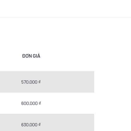
ĐƠN GIÁ
570.000 ₫
600.000 ₫
630.000 ₫