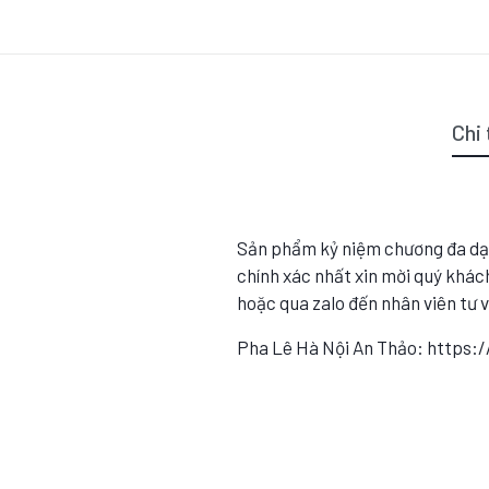
Chi 
Sản phẩm kỷ niệm chương đa dạ
chính xác nhất xin mời quý khách
hoặc qua zalo đến nhân viên tư 
Pha Lê Hà Nội An Thảo: https: