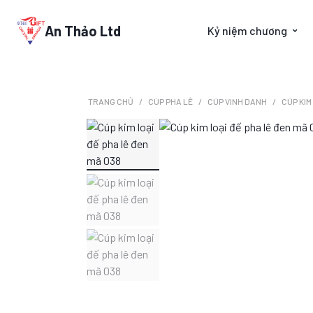
An Thảo Ltd
Kỷ niệm chương
TRANG CHỦ
CÚP PHA LÊ
CÚP VINH DANH
CÚP KIM