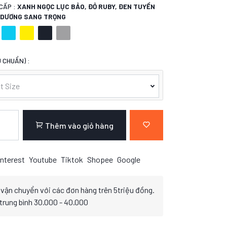
CẤP :
XANH NGỌC LỤC BẢO, ĐỎ RUBY, ĐEN TUYỀN
H DƯƠNG SANG TRỌNG
 CHUẨN) :
t Size
Thêm vào giỏ hàng
nterest
Youtube
Tiktok
Shopee
Google
 vận chuyển với các đơn hàng trên 5triệu đồng.
 trung bình 30.000 - 40.000