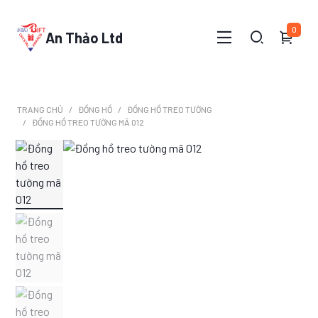
0
An Thảo Ltd
TRANG CHỦ
ĐỒNG HỒ
ĐỒNG HỒ TREO TƯỜNG
ĐỒNG HỒ TREO TƯỜNG MÃ 012