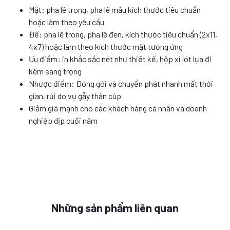
Mặt: pha lê trong, pha lê mầu kích thước tiêu chuẩn
hoặc làm theo yêu cầu
Đế: pha lê trong, pha lê đen, kích thước tiêu chuẩn (2x11,
4x7) hoặc làm theo kích thước mặt tương ứng
Ưu điểm: in khắc sắc nét như thiết kế, hộp xi lót lụa đi
kèm sang trọng
Nhược điểm: Đóng gói và chuyển phát nhanh mất thời
gian, rủi do vụ gẫy thân cúp
Giảm giá mạnh cho các khách hàng cá nhân và doanh
nghiệp dịp cuối năm
Những sản phẩm liên quan