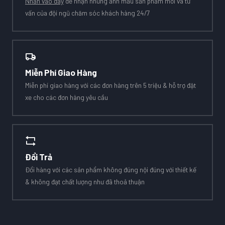
Nhấn vào đây
để nhận những ảnh mẫu sản phẩm mới và tư
vấn của đội ngũ chăm sóc khách hàng 24/7
Miễn Phí Giao Hàng
Miễn phí giao hàng với các đơn hàng trên 5 triệu & hỗ trợ đặt
xe cho các đơn hàng yêu cầu
Đổi Trả
Đổi hàng với các sản phẩm không đúng nội đúng với thiết kế
& không đạt chất lượng như đã thoả thuận