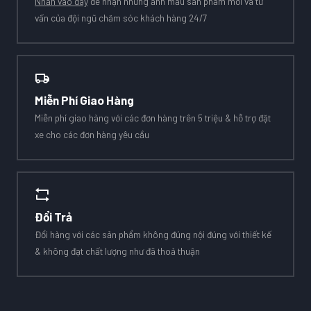
Nhấn vào đây
để nhận những ảnh mẫu sản phẩm mới và tư
vấn của đội ngũ chăm sóc khách hàng 24/7
Miễn Phí Giao Hàng
Miễn phí giao hàng với các đơn hàng trên 5 triệu & hỗ trợ đặt
xe cho các đơn hàng yêu cầu
Đổi Trả
Đổi hàng với các sản phẩm không đúng nội đúng với thiết kế
& không đạt chất lượng như đã thoả thuận