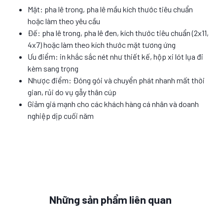
Mặt: pha lê trong, pha lê mầu kích thước tiêu chuẩn
hoặc làm theo yêu cầu
Đế: pha lê trong, pha lê đen, kích thước tiêu chuẩn (2x11,
4x7) hoặc làm theo kích thước mặt tương ứng
Ưu điểm: in khắc sắc nét như thiết kế, hộp xi lót lụa đi
kèm sang trọng
Nhược điểm: Đóng gói và chuyển phát nhanh mất thời
gian, rủi do vụ gẫy thân cúp
Giảm giá mạnh cho các khách hàng cá nhân và doanh
nghiệp dịp cuối năm
Những sản phẩm liên quan