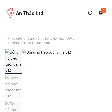
0
An Thảo Ltd
TRANG CHỦ
ĐỒNG HỒ
ĐỒNG HỒ TREO TƯỜNG
ĐỒNG HỒ TREO TƯỜNG MÃ 012