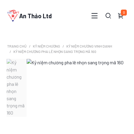
0
An Thảo Ltd
TRANG CHỦ
KỶ NIỆM CHƯƠNG
KỶ NIỆM CHƯƠNG VINH DANH
KỶ NIỆM CHƯƠNG PHA LÊ NHỌN SANG TRỌNG MÃ 160