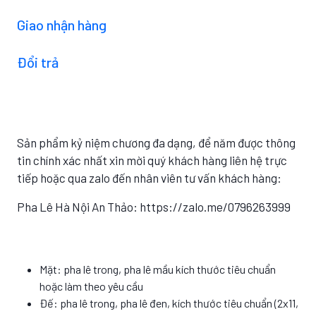
Giao nhận hàng
Đổi trả
Sản phẩm kỷ niệm chương đa dạng, để năm được thông
tin chính xác nhất xin mời quý khách hàng liên hệ trực
tiếp hoặc qua zalo đến nhân viên tư vấn khách hàng:
Pha Lê Hà Nội An Thảo: https://zalo.me/0796263999
Mặt: pha lê trong, pha lê mầu kích thước tiêu chuẩn
hoặc làm theo yêu cầu
Đế: pha lê trong, pha lê đen, kích thước tiêu chuẩn (2x11,