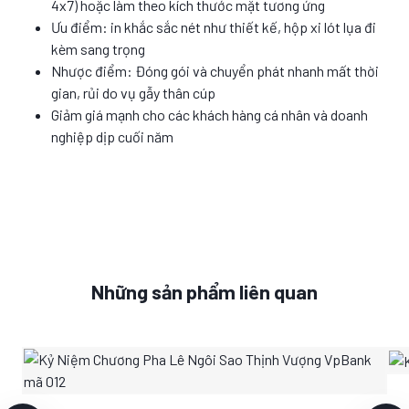
4x7) hoặc làm theo kích thước mặt tương ứng
Ưu điểm: in khắc sắc nét như thiết kế, hộp xi lót lụa đi
kèm sang trọng
Nhược điểm: Đóng gói và chuyển phát nhanh mất thời
gian, rủi do vụ gẫy thân cúp
Giảm giá mạnh cho các khách hàng cá nhân và doanh
nghiệp dịp cuối năm
Những sản phẩm liên quan