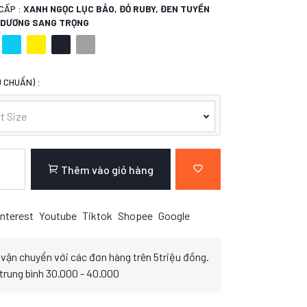
CẤP :
XANH NGỌC LỤC BẢO, ĐỎ RUBY, ĐEN TUYỀN
H DƯƠNG SANG TRỌNG
 CHUẨN) :
t Size
Thêm vào giỏ hàng
nterest
Youtube
Tiktok
Shopee
Google
 vận chuyển với các đơn hàng trên 5triệu đồng.
 trung bình 30.000 - 40.000