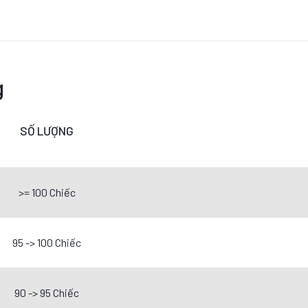
g
SỐ LƯỢNG
>= 100 Chiếc
95 -> 100 Chiếc
90 -> 95 Chiếc