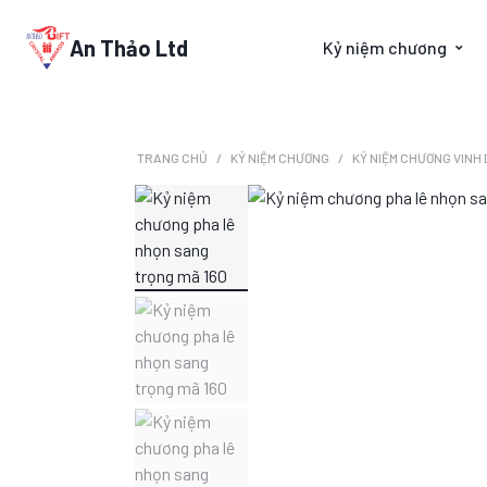
An Thảo Ltd
Kỷ niệm chương
TRANG CHỦ
KỶ NIỆM CHƯƠNG
KỶ NIỆM CHƯƠNG VINH