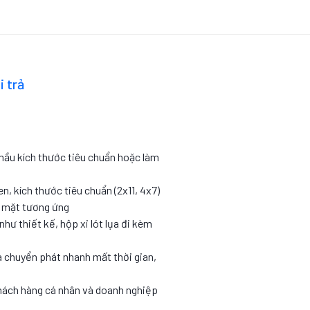
i trả
 mầu kích thước tiêu chuẩn hoặc làm
en, kích thước tiêu chuẩn (2x11, 4x7)
c mặt tương ứng
như thiết kế, hộp xi lót lụa đi kèm
 chuyển phát nhanh mất thời gian,
hách hàng cá nhân và doanh nghiệp