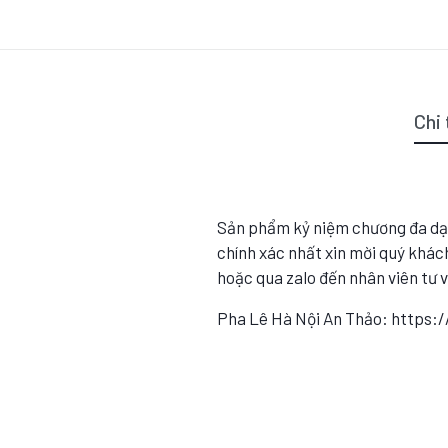
Chi 
Sản phẩm kỷ niệm chương đa dạ
chính xác nhất xin mời quý khách
hoặc qua zalo đến nhân viên tư 
Pha Lê Hà Nội An Thảo: https: