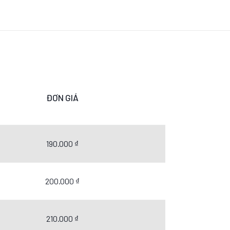
ĐƠN GIÁ
190.000 ₫
200.000 ₫
210.000 ₫