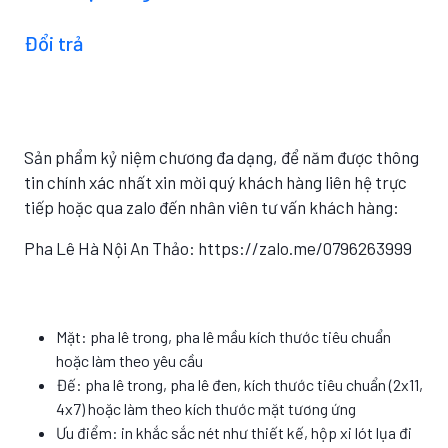
Đổi trả
Sản phẩm kỷ niệm chương đa dạng, để năm được thông
tin chính xác nhất xin mời quý khách hàng liên hệ trực
tiếp hoặc qua zalo đến nhân viên tư vấn khách hàng:
Pha Lê Hà Nội An Thảo: https://zalo.me/0796263999
Mặt: pha lê trong, pha lê mầu kích thước tiêu chuẩn
hoặc làm theo yêu cầu
Đế: pha lê trong, pha lê đen, kích thước tiêu chuẩn (2x11,
4x7) hoặc làm theo kích thước mặt tương ứng
Ưu điểm: in khắc sắc nét như thiết kế, hộp xi lót lụa đi