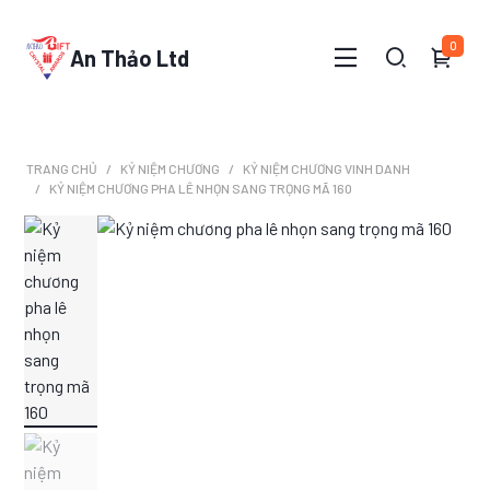
0
An Thảo Ltd
TRANG CHỦ
KỶ NIỆM CHƯƠNG
KỶ NIỆM CHƯƠNG VINH DANH
KỶ NIỆM CHƯƠNG PHA LÊ NHỌN SANG TRỌNG MÃ 160