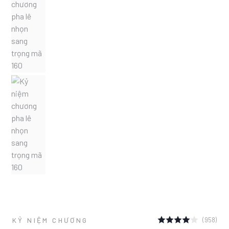
(958)
KỶ NIỆM CHƯƠNG