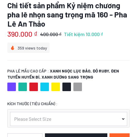
Chi tiết sản phẩm Kỷ niệm chương
pha lê nhọn sang trọng mã 160 - Pha
Lê An Thảo
390.000 ₫
400.000 ₫
Tiết kiệm
10.000 ₫
359 views today
PHA LÊ MẦU CAO CẤP :
XANH NGỌC LỤC BẢO, ĐỎ RUBY, ĐEN
TUYỀN HUYỀN BÍ, XANH DƯƠNG SANG TRỌNG
KÍCH THƯỚC (TIÊU CHUẨN) :
Please Select Size