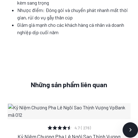
kèm sang trọng
Nhược điểm: Đóng gói và chuyển phát nhanh mất thời
gian, rủi do vụ gẫy thân cúp
Giảm giá mạnh cho các khách hàng cá nhân và doanh
nghiệp dịp cuối năm
Những sản phẩm liên quan
XEM CHI TIẾT
4.7 ( 276)
Kỷ Niệm Chương Pha Lê Ngôi Sao Thịnh Vượng