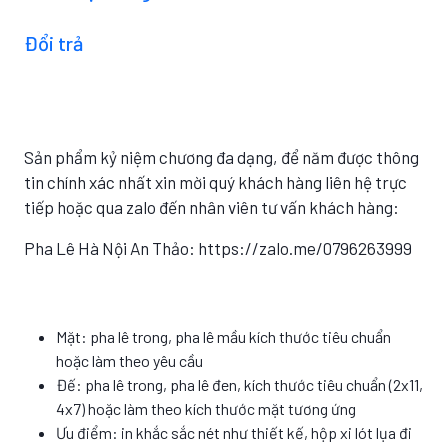
Đổi trả
Sản phẩm kỷ niệm chương đa dạng, để năm được thông
tin chính xác nhất xin mời quý khách hàng liên hệ trực
tiếp hoặc qua zalo đến nhân viên tư vấn khách hàng:
Pha Lê Hà Nội An Thảo: https://zalo.me/0796263999
Mặt: pha lê trong, pha lê mầu kích thước tiêu chuẩn
hoặc làm theo yêu cầu
Đế: pha lê trong, pha lê đen, kích thước tiêu chuẩn (2x11,
4x7) hoặc làm theo kích thước mặt tương ứng
Ưu điểm: in khắc sắc nét như thiết kế, hộp xi lót lụa đi