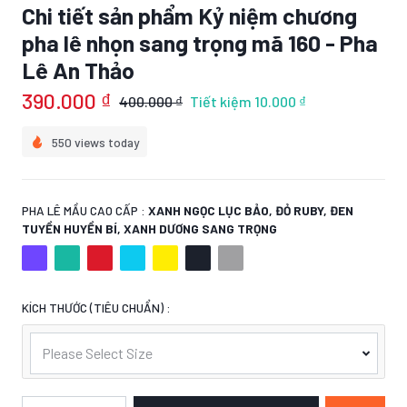
Chi tiết sản phẩm Kỷ niệm chương
pha lê nhọn sang trọng mã 160 - Pha
Lê An Thảo
390.000 ₫
400.000 ₫
Tiết kiệm
10.000 ₫
550 views today
PHA LÊ MẦU CAO CẤP :
XANH NGỌC LỤC BẢO, ĐỎ RUBY, ĐEN
TUYỀN HUYỀN BÍ, XANH DƯƠNG SANG TRỌNG
KÍCH THƯỚC (TIÊU CHUẨN) :
Please Select Size