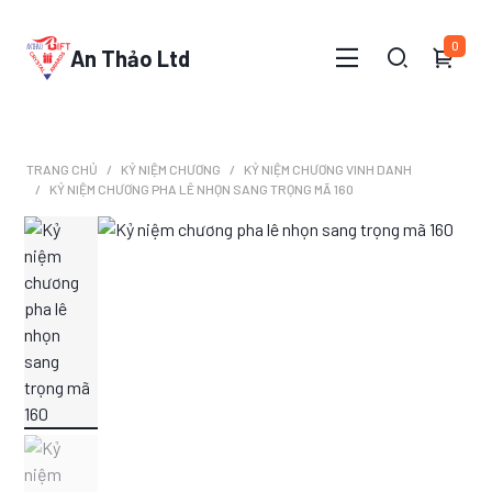
0
An Thảo Ltd
TRANG CHỦ
KỶ NIỆM CHƯƠNG
KỶ NIỆM CHƯƠNG VINH DANH
KỶ NIỆM CHƯƠNG PHA LÊ NHỌN SANG TRỌNG MÃ 160