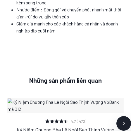
kèm sang trọng
Nhược điểm: Đóng gói và chuyển phát nhanh mất thời
gian, rủi do vụ gẫy thân cúp
Giảm giá mạnh cho các khách hàng cá nhân và doanh
nghiệp dịp cuối năm
Những sản phẩm liên quan
XEM CHI TIẾT
4.7 ( 472)
Kỷ Niệm Chương Pha Lê Ngôi Sao Thịnh Vượng