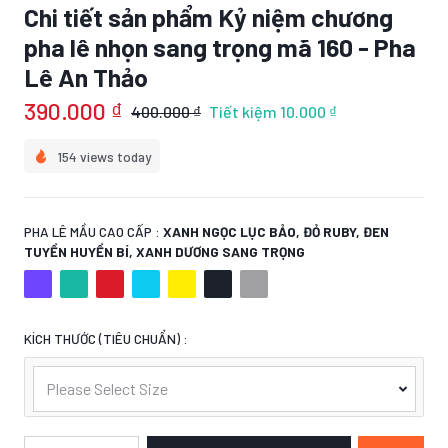
Chi tiết sản phẩm Kỷ niệm chương
pha lê nhọn sang trọng mã 160 - Pha
Lê An Thảo
390.000 ₫
400.000 ₫
Tiết kiệm
10.000 ₫
154 views today
PHA LÊ MẦU CAO CẤP :
XANH NGỌC LỤC BẢO, ĐỎ RUBY, ĐEN
TUYỀN HUYỀN BÍ, XANH DƯƠNG SANG TRỌNG
KÍCH THƯỚC (TIÊU CHUẨN) :
Please Select Size