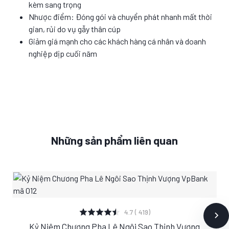
kèm sang trọng
Nhược điểm: Đóng gói và chuyển phát nhanh mất thời
gian, rủi do vụ gẫy thân cúp
Giảm giá mạnh cho các khách hàng cá nhân và doanh
nghiệp dịp cuối năm
Những sản phẩm liên quan
XEM CHI TIẾT
4.7 ( 419)
Kỷ Niệm Chương Pha Lê Ngôi Sao Thịnh Vượng