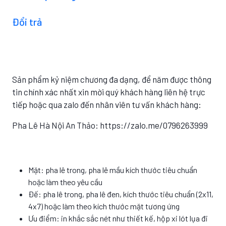
Đổi trả
Sản phẩm kỷ niệm chương đa dạng, để năm được thông
tin chính xác nhất xin mời quý khách hàng liên hệ trực
tiếp hoặc qua zalo đến nhân viên tư vấn khách hàng:
Pha Lê Hà Nội An Thảo: https://zalo.me/0796263999
Mặt: pha lê trong, pha lê mầu kích thước tiêu chuẩn
hoặc làm theo yêu cầu
Đế: pha lê trong, pha lê đen, kích thước tiêu chuẩn (2x11,
4x7) hoặc làm theo kích thước mặt tương ứng
Ưu điểm: in khắc sắc nét như thiết kế, hộp xi lót lụa đi