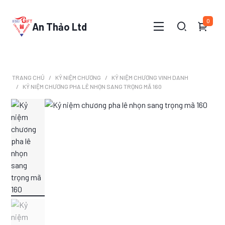
0
An Thảo Ltd
TRANG CHỦ
KỶ NIỆM CHƯƠNG
KỶ NIỆM CHƯƠNG VINH DANH
KỶ NIỆM CHƯƠNG PHA LÊ NHỌN SANG TRỌNG MÃ 160