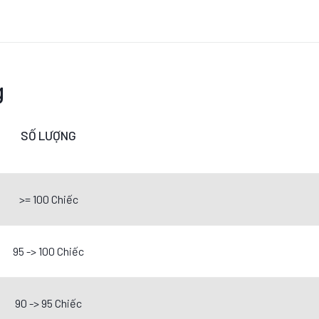
g
SỐ LƯỢNG
>= 100 Chiếc
95 -> 100 Chiếc
90 -> 95 Chiếc