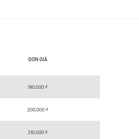
ĐƠN GIÁ
190.000 ₫
200.000 ₫
210.000 ₫