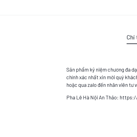
Chi 
Sản phẩm kỷ niệm chương đa dạ
chính xác nhất xin mời quý khách
hoặc qua zalo đến nhân viên tư 
Pha Lê Hà Nội An Thảo: https: