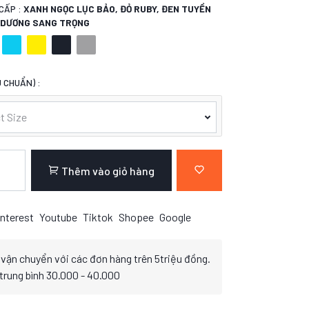
CẤP :
XANH NGỌC LỤC BẢO, ĐỎ RUBY, ĐEN TUYỀN
H DƯƠNG SANG TRỌNG
 CHUẨN) :
t Size
Thêm vào giỏ hàng
nterest
Youtube
Tiktok
Shopee
Google
 vận chuyển với các đơn hàng trên 5triệu đồng.
 trung bình 30.000 - 40.000