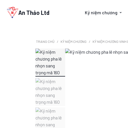
An Thảo Ltd
Kỷ niệm chương
TRANG CHỦ
KỶ NIỆM CHƯƠNG
KỶ NIỆM CHƯƠNG VINH