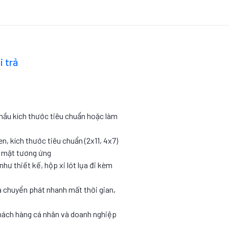
i trả
 mầu kích thước tiêu chuẩn hoặc làm
en, kích thước tiêu chuẩn (2x11, 4x7)
c mặt tương ứng
như thiết kế, hộp xi lót lụa đi kèm
 chuyển phát nhanh mất thời gian,
hách hàng cá nhân và doanh nghiệp