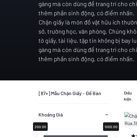
gàng mà còn dùng để trang trí cho ch
thêm phần sinh động, có điểm nhấn.
Chặn giấy là món đồ vật hữu ích thườ
sở, trường học, văn phòng. Chúng khô
tờ giấy, tài liệu, tập tin không bị bay
gàng mà còn dùng để trang trí cho ch
thêm phần sinh động, có điểm nhấn.
[87+] Mẫu Chặn Giấy - Để Bàn
Điều
kiện:
Khoảng Giá
200.00
1000.00