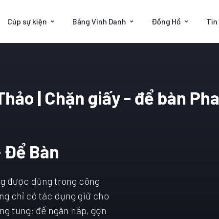
Cúp sự kiện
Bảng Vinh Danh
Đồng Hồ
Tin
hảo | Chặn giấy - để bàn Ph
- Để Bàn
ng được dùng trong công
ng chỉ có tác dụng giữ cho
 lung tung; để ngăn nắp, gọn