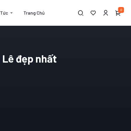
0
 Tức
Trang Chủ
a Lê đẹp nhất