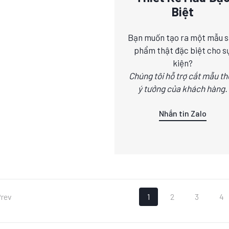
Biệt
Bạn muốn tạo ra một mẫu 
phẩm thật đặc biệt cho s
kiện?
Chúng tôi hỗ trợ cắt mẫu t
ý tưởng của khách hàng.
Nhắn tin Zalo
rev
1
2
3
4