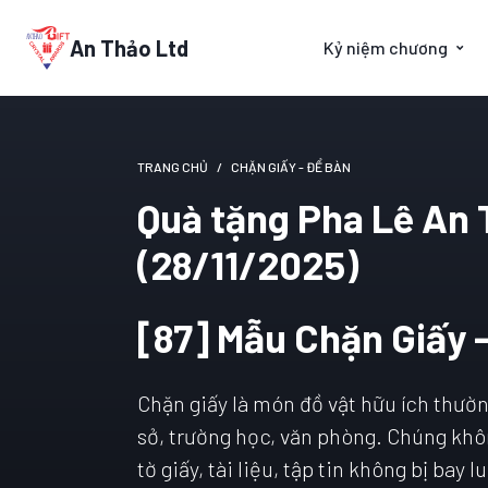
An Thảo Ltd
Kỷ niệm chương
TRANG CHỦ
CHẶN GIẤY - ĐỂ BÀN
Quà tặng Pha Lê An T
(28/11/2025)
[87] Mẫu Chặn Giấy 
Chặn giấy là món đồ vật hữu ích thườ
sở, trường học, văn phòng. Chúng khô
tờ giấy, tài liệu, tập tin không bị bay