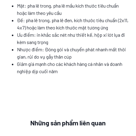
Mặt: pha lê trong, pha lê mầu kích thước tiêu chuẩn
hoặc làm theo yêu cầu
Đế: pha lê trong, pha lê đen, kích thước tiêu chuẩn (2x11,
4x7) hoặc làm theo kích thước mặt tương ứng
Ưu điểm: in khắc sắc nét như thiết kế, hộp xi lót lụa đi
kèm sang trọng
Nhược điểm: Đóng gói và chuyển phát nhanh mất thời
gian, rủi do vụ gẫy thân cúp
Giảm giá mạnh cho các khách hàng cá nhân và doanh
nghiệp dịp cuối năm
Những sản phẩm liên quan