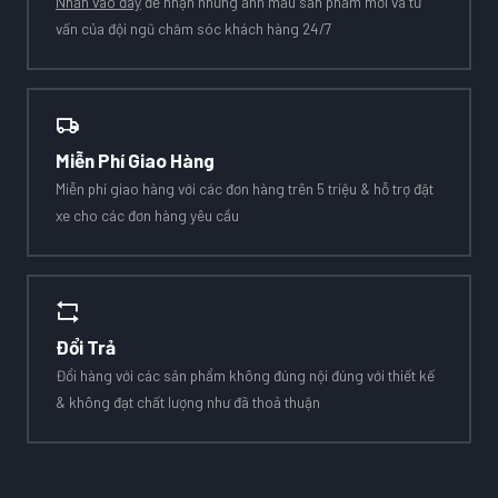
Nhấn vào đây
để nhận những ảnh mẫu sản phẩm mới và tư
vấn của đội ngũ chăm sóc khách hàng 24/7
Miễn Phí Giao Hàng
Miễn phí giao hàng với các đơn hàng trên 5 triệu & hỗ trợ đặt
xe cho các đơn hàng yêu cầu
Đổi Trả
Đổi hàng với các sản phẩm không đúng nội đúng với thiết kế
& không đạt chất lượng như đã thoả thuận