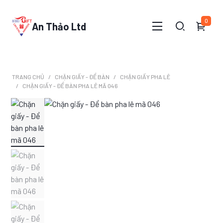
0
An Thảo Ltd
TRANG CHỦ
CHẶN GIẤY - ĐỂ BÀN
CHẶN GIẤY PHA LÊ
CHẶN GIẤY - ĐỂ BÀN PHA LÊ MÃ 046