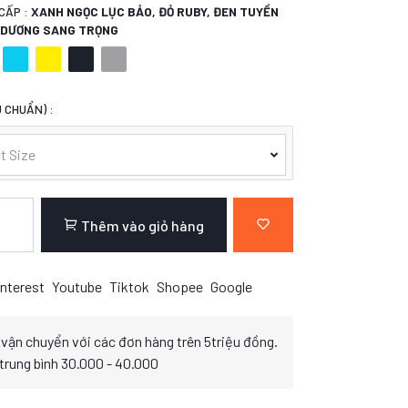
CẤP :
XANH NGỌC LỤC BẢO, ĐỎ RUBY, ĐEN TUYỀN
H DƯƠNG SANG TRỌNG
 CHUẨN) :
t Size
Thêm vào giỏ hàng
nterest
Youtube
Tiktok
Shopee
Google
 vận chuyển với các đơn hàng trên 5triệu đồng.
 trung bình 30.000 - 40.000