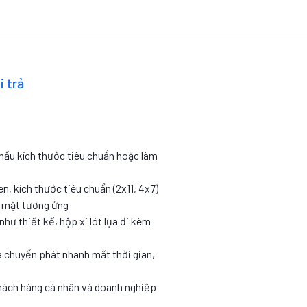
i trả
 mầu kích thước tiêu chuẩn hoặc làm
en, kích thước tiêu chuẩn (2x11, 4x7)
c mặt tương ứng
như thiết kế, hộp xi lót lụa đi kèm
 chuyển phát nhanh mất thời gian,
hách hàng cá nhân và doanh nghiệp