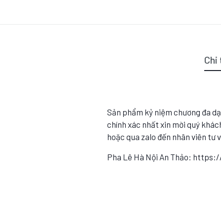
Chi 
Sản phẩm kỷ niệm chương đa dạ
chính xác nhất xin mời quý khách
hoặc qua zalo đến nhân viên tư 
Pha Lê Hà Nội An Thảo: https: