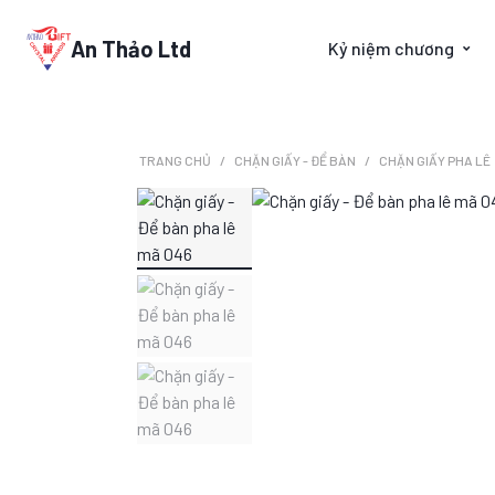
An Thảo Ltd
Kỷ niệm chương
TRANG CHỦ
CHẶN GIẤY - ĐỂ BÀN
CHẶN GIẤY PHA LÊ