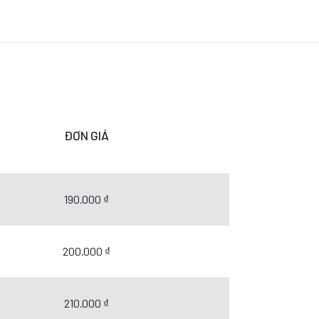
ĐƠN GIÁ
190.000 ₫
200.000 ₫
210.000 ₫