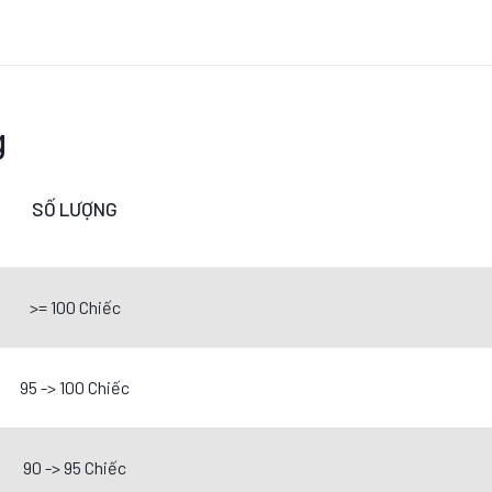
g
SỐ LƯỢNG
>= 100 Chiếc
95 -> 100 Chiếc
90 -> 95 Chiếc