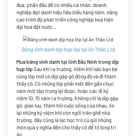
đua, phấn đấu để có nhiều cá nhân, doanh
nghiệp đạt danh hiệu tiêu biểu hàng năm, nâng
cao trình độ phát triển công nghiệp hoá hiện
đại hoá đất nước...
Bảng vinh danh dịp họp lớp tại An Thảo Ltd
Mua bảng vinh danh tại tỉnh Bắc Ninh trong dịp
họp lớp
Sau khi ra trường, hiếm khi nào bạn bè
cùng lớp mới có dịp gặp gỡ đông đủ và đi thăm
thầy cô. Có những lớp phải mất đến gần chục
năm mới tập trung lại được, hoặc các lễ kỷ
niệm 10, 15 năm ra trường. Không chỉ là dịp gặp
gỡ, giao lưu, thăm hỏi cuộc sống của nhau, ôn
lại những kỷ niệm khi còn ngồi trên ghế nhà
trường, đây cũng là lúc học trò cũ gửi những
món quà ý nghĩa đến cho thầy cô để tỏ lòng tri
ân.