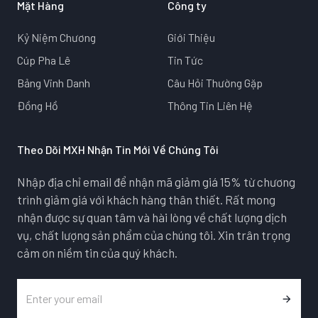
Mặt Hàng
Công ty
Kỷ Niệm Chương
Giới Thiệu
Cúp Pha Lê
Tin Tức
Bảng Vinh Danh
Câu Hỏi Thường Gặp
Đồng Hồ
Thông Tin Liên Hệ
Theo Dõi MXH Nhận Tin Mới Về Chúng Tôi
Nhập địa chỉ email để nhận mã giảm giá 15% từ chương
trình giảm giá với khách hàng thân thiết. Rất mong
nhận được sự quan tâm và hài lòng về chất lượng dịch
vụ, chất lượng sản phẩm của chúng tôi. Xin trân trọng
cảm ơn niềm tin của quý khách.