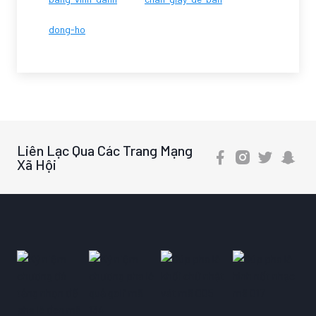
dong-ho
Liên Lạc Qua Các Trang Mạng
Xã Hội