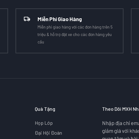
Miễn Phí Giao Hàng
Miễn phí giao hàng với các đơn hàng trên 5
triệu & hỗ trợ đặt xe cho các đơn hàng yêu
cầu
Quà Tặng
Theo Dõi MXH Nh
Họp Lớp
Nhập địa chỉ ema
giảm giá với kh
Đại Hội Đoàn
quan tâm và hài 