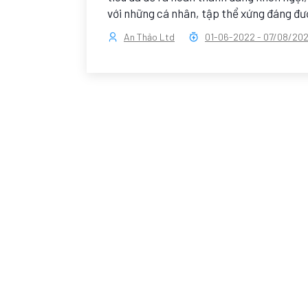
với những cá nhân, tập thể xứng đáng đ
An Thảo Ltd
01-06-2022
-
07/08/20