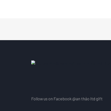
Follow us on Facebook
@an thảo ltd gift