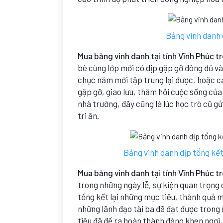
Bảng vinh danh 
Mua bảng vinh danh tại tỉnh Vĩnh Phúc t
bè cùng lớp mới có dịp gặp gỡ đông đủ và
chục năm mới tập trung lại được, hoặc cá
gặp gỡ, giao lưu, thăm hỏi cuộc sống của
nhà trường, đây cũng là lúc học trò cũ g
tri ân.
Bảng vinh danh dịp tổng kết
Mua bảng vinh danh tại tỉnh Vĩnh Phúc t
trong những ngày lễ, sự kiện quan trọng
tổng kết lại những mục tiêu, thành quả m
những lãnh đạo tài ba đã đạt được trong
tiêu đã đề ra hoàn thành đáng khen ngợi,