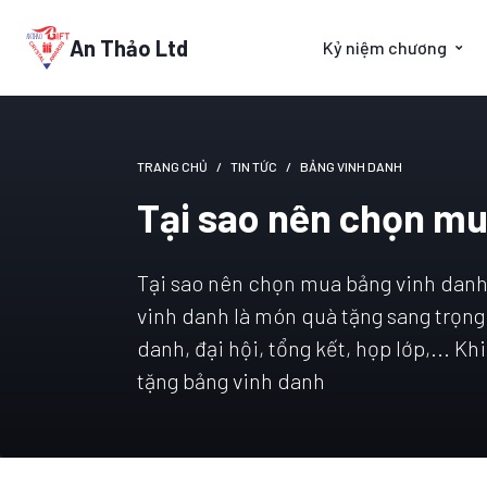
An Thảo Ltd
Kỷ niệm chương
TRANG CHỦ
TIN TỨC
BẢNG VINH DANH
Tại sao nên chọn mu
Tại sao nên chọn mua bảng vinh danh 
vinh danh là món quà tặng sang trọng 
danh, đại hội, tổng kết, họp lớp,... K
tặng bảng vinh danh