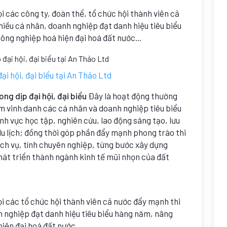
i các công ty, đoàn thể, tổ chức hội thành viên cả
hiều cá nhân, doanh nghiệp đạt danh hiệu tiêu biểu
ông nghiệp hoá hiện đại hoá đất nước...
ại hội, đại biểu tại An Thảo Ltd
ong dịp đại hội, đại biểu
Đây là hoạt động thường
ằm vinh danh các cá nhân và doanh nghiệp tiêu biểu
ĩnh vực học tập, nghiên cứu, lao động sáng tạo, lưu
 du lịch; đồng thời góp phần đẩy mạnh phong trào thi
ch vụ, tính chuyên nghiệp, từng bước xây dựng
hát triển thành ngành kinh tế mũi nhọn của đất
i các tổ chức hội thành viên cả nước đẩy mạnh thi
h nghiệp đạt danh hiệu tiêu biểu hàng năm, nâng
iện đại hoá đất nước...