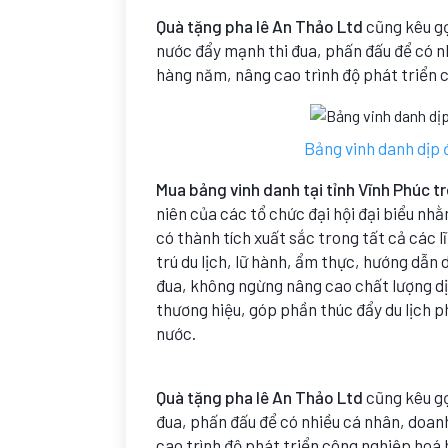
Quà tặng pha lê An Thảo Ltd
cũng kêu gọ
nước đẩy mạnh thi đua, phấn đấu để có n
hàng năm, nâng cao trình độ phát triển c
Bảng vinh danh dịp đ
Mua bảng vinh danh tại tỉnh Vĩnh Phúc tr
niên của các tổ chức đại hội đại biểu nh
có thành tích xuất sắc trong tất cả các l
trú du lịch, lữ hành, ẩm thực, hướng dẫn
đua, không ngừng nâng cao chất lượng dị
thương hiệu, góp phần thúc đẩy du lịch p
nước.
Quà tặng pha lê An Thảo Ltd
cũng kêu gọ
đua, phấn đấu để có nhiều cá nhân, doan
cao trình độ phát triển công nghiệp hoá h