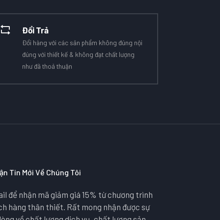
Đổi Trả
Đổi hàng với các sản phẩm không đúng nội
đúng với thiết kế & không đạt chất lượng
như đã thoả thuận
ận Tin Mới Về Chúng Tôi
il để nhận mã giảm giá 15% từ chương trình
ách hàng thân thiết. Rất mong nhận được sự
lòng về chất lượng dịch vụ, chất lượng sản