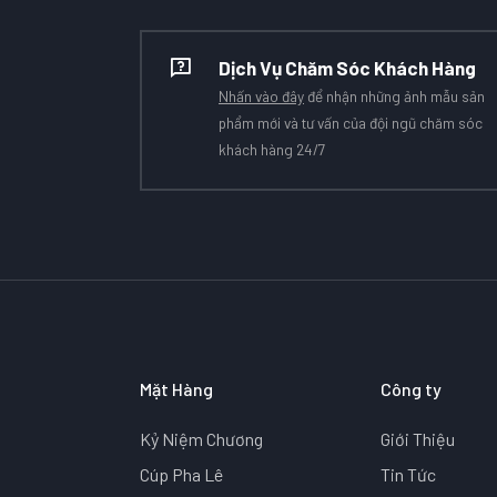
Dịch Vụ Chăm Sóc Khách Hàng
Nhấn vào đây
để nhận những ảnh mẫu sản
phẩm mới và tư vấn của đội ngũ chăm sóc
khách hàng 24/7
Mặt Hàng
Công ty
Kỷ Niệm Chương
Giới Thiệu
Cúp Pha Lê
Tin Tức