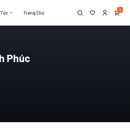
0
 Tức
Trang Chủ
nh Phúc