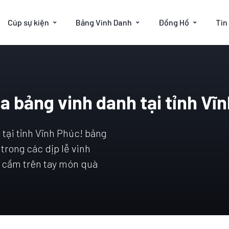
Cúp sự kiện
Bảng Vinh Danh
Đồng Hồ
Tin
a bảng vinh danh tại tỉnh Vĩ
tại tỉnh Vĩnh Phúc! bảng
trong các dịp lễ vinh
hi cầm trên tay món quà