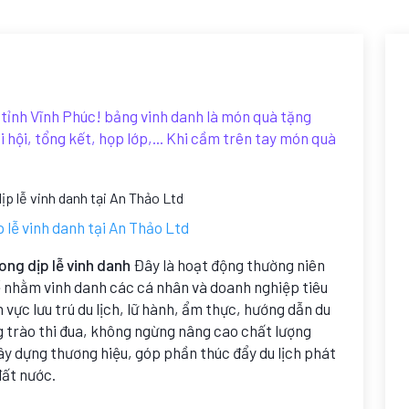
 tỉnh Vĩnh Phúc! bảng vinh danh là món quà tặng
i hội, tổng kết, họp lớp,... Khi cầm trên tay món quà
 lễ vinh danh tại An Thảo Ltd
ong dịp lễ vinh danh
Đây là hoạt động thường niên
 nhằm vinh danh các cá nhân và doanh nghiệp tiêu
h vực lưu trú du lịch, lữ hành, ẩm thực, hướng dẫn du
 trào thi đua, không ngừng nâng cao chất lượng
ây dựng thương hiệu, góp phần thúc đẩy du lịch phát
đất nước.