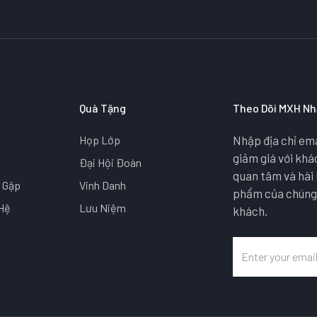
Quà Tặng
Theo Dõi MXH Nh
Họp Lớp
Nhập địa chỉ ema
giảm giá với kh
Đại Hội Đoàn
quan tâm và hài 
 Gặp
Vinh Danh
phẩm của chúng t
 Hệ
Lưu Niệm
khách.