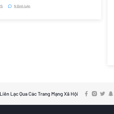
26
N Bình luận
Liên Lạc Qua Các Trang Mạng Xã Hội