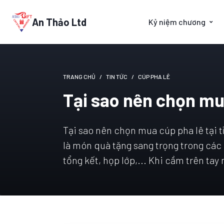
An Thảo Ltd
Kỷ niệm chương
TRANG CHỦ
TIN TỨC
CÚP PHA LÊ
Tại sao nên chọn mua
Tại sao nên chọn mua cúp pha lê tại t
là món quà tặng sang trọng trong các d
tổng kết, họp lớp,... Khi cầm trên ta