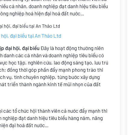
hiều cá nhân, doanh nghiệp đạt danh hiệu tiêu biểu
ông nghiệp hoá hiện đại hoá đất nước...
 hội, đại biểu tại An Thảo Ltd
p đại hội, đại biểu
Đây là hoạt động thường niên
nh danh các cá nhân và doanh nghiệp tiêu biểu có
 vực học tập, nghiên cứu, lao động sáng tạo, lưu trú
lịch; đồng thời góp phần đẩy mạnh phong trào thi
ch vụ, tính chuyên nghiệp, từng bước xây dựng
hát triển thành ngành kinh tế mũi nhọn của đất
i các tổ chức hội thành viên cả nước đẩy mạnh thi
h nghiệp đạt danh hiệu tiêu biểu hàng năm, nâng
iện đại hoá đất nước...