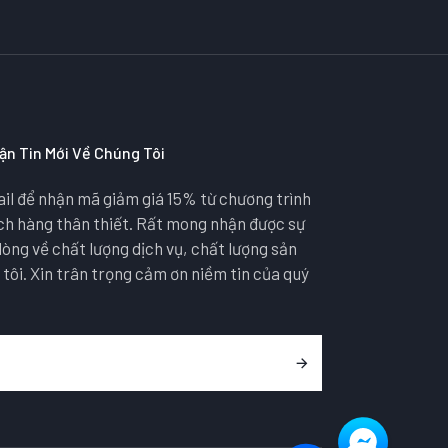
ận Tin Mới Về Chúng Tôi
il để nhận mã giảm giá 15% từ chương trình
ách hàng thân thiết. Rất mong nhận được sự
lòng về chất lượng dịch vụ, chất lượng sản
ôi. Xin trân trọng cảm ơn niềm tin của quý