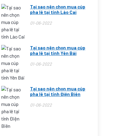
Tại sao nên chọn mua cúp
pha lê tại tỉnh Lào Cai
01-06-2022
Tại sao nên chọn mua cúp
pha lê tại tỉnh Yên Bái
01-06-2022
Tại sao nên chọn mua cúp
pha lê tại tỉnh Điện Biên
01-06-2022