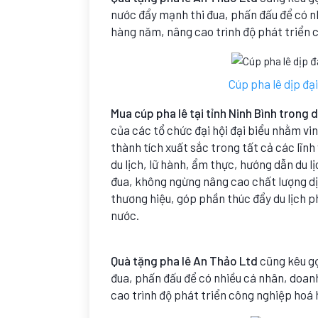
nước đẩy mạnh thi đua, phấn đấu để có n
hàng năm, nâng cao trình độ phát triển c
Cúp pha lê dịp đại
Mua cúp pha lê tại tỉnh Ninh Bình trong dị
của các tổ chức đại hội đại biểu nhằm vi
thành tích xuất sắc trong tất cả các lĩnh
du lịch, lữ hành, ẩm thực, hướng dẫn du 
đua, không ngừng nâng cao chất lượng dị
thương hiệu, góp phần thúc đẩy du lịch p
nước.
Quà tặng pha lê An Thảo Ltd
cũng kêu gọ
đua, phấn đấu để có nhiều cá nhân, doan
cao trình độ phát triển công nghiệp hoá h