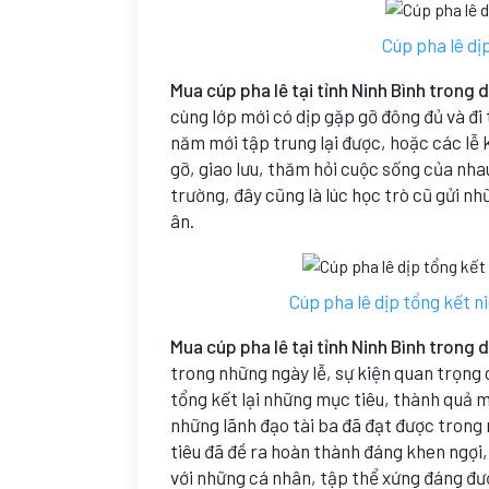
Cúp pha lê dị
Mua cúp pha lê tại tỉnh Ninh Bình trong d
cùng lớp mới có dịp gặp gỡ đông đủ và đ
năm mới tập trung lại được, hoặc các lễ 
gỡ, giao lưu, thăm hỏi cuộc sống của nha
trường, đây cũng là lúc học trò cũ gửi nh
ân.
Cúp pha lê dịp tổng kết n
Mua cúp pha lê tại tỉnh Ninh Bình trong 
trong những ngày lễ, sự kiện quan trọng
tổng kết lại những mục tiêu, thành quả m
những lãnh đạo tài ba đã đạt được trong
tiêu đã đề ra hoàn thành đáng khen ngợi,
với những cá nhân, tập thể xứng đáng đ