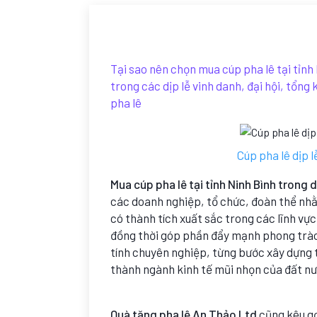
Tại sao nên chọn mua cúp pha lê tại tỉnh
trong các dịp lễ vinh danh, đại hội, tổng
pha lê
Cúp pha lê dịp l
Mua cúp pha lê tại tỉnh Ninh Bình trong d
các doanh nghiệp, tổ chức, đoàn thể nhằ
có thành tích xuất sắc trong các lĩnh vực 
đồng thời góp phần đẩy mạnh phong trào 
tính chuyên nghiệp, từng bước xây dựng t
thành ngành kinh tế mũi nhọn của đất nư
Quà tặng pha lê An Thảo Ltd
cũng kêu gọ