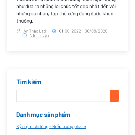
như đưa ra những lời chúc tốt đẹp nhất đến với
những cá nhân, tập thể xứng đáng được khen
thưởng.
An Thảo Ltd
01-06-2022
-
08/08/2026
N Bình luận
Tìm kiếm
Danh mục sản phẩm
Kỷ niệm chương - Biểu trưng pha lê