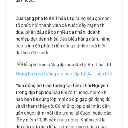
Quà tặng pha lê An Thảo Ltd
cũng kêu gọi các
tổ chức hội thành viên cả nước đẩy mạnh thi
đua, phấn đấu để có nhiều cá nhân, doanh
nghiệp đạt danh hiệu tiêu biểu hàng năm, nâng
cao trình độ phát triển công nghiệp hoá hiện
đại hoá đất nước...
Đồng hồ treo tường dịp họp lớp tại An Thảo Ltd
Mua đồng hồ treo tường tại tỉnh Thái Nguyên
trong dịp họp lớp
Sau khi ra trường, hiếm khi
nào bạn bè cùng lớp mới có dịp gặp gỡ đông đủ
và đi thăm thầy cô. Có những lớp phải mất đến
gần chục năm mới tập trung lại được, hoặc các
lễ kỷ niệm 10, 15 năm ra trường. Không chỉ là
dịp gặp gỡ, giao lưu, thăm hỏi cuộc sống của