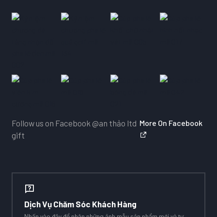
Follow us on Facebook
@an thảo ltd
More On Facebook
gift
Dịch Vụ Chăm Sóc Khách Hàng
Nhấn vào đây
để nhận những ảnh mẫu sản phẩm mới và tư