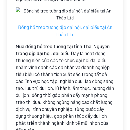
Đồng hồ treo tường dịp đại hội, đại biểu tại An
Thảo Ltd
Mua đồng hồ treo tường tại tỉnh Thái Nguyên
trong dịp đại hội, đại biểu
Đây là hoạt động
thường niên của các tổ chức đại hội đại biểu
nhằm vinh danh các cá nhân và doanh nghiệp
tiêu biểu có thành tích xuất sắc trong tất cả
các lĩnh vực học tập, nghiên cứu, lao động sáng
tạo, lưu trú du lịch, lữ hành, ẩm thực, hướng dẫn
du lịch; đồng thời góp phần đẩy mạnh phong
trào thi đua, không ngừng nâng cao chất lượng
dịch vụ, tính chuyên nghiệp, từng bước xây
dựng thương hiệu, góp phần thúc đẩy du lịch
phát triển thành ngành kinh tế mũi nhọn của
đất nước.