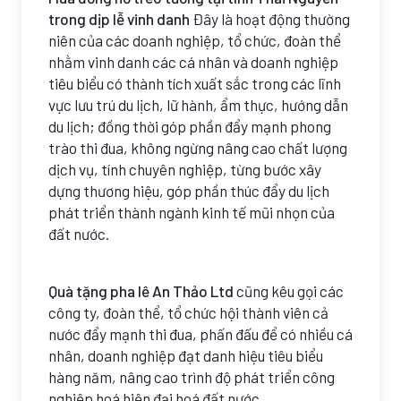
trong dịp lễ vinh danh
Đây là hoạt động thường
niên của các doanh nghiệp, tổ chức, đoàn thể
nhằm vinh danh các cá nhân và doanh nghiệp
tiêu biểu có thành tích xuất sắc trong các lĩnh
vực lưu trú du lịch, lữ hành, ẩm thực, hướng dẫn
du lịch; đồng thời góp phần đẩy mạnh phong
trào thi đua, không ngừng nâng cao chất lượng
dịch vụ, tính chuyên nghiệp, từng bước xây
dựng thương hiệu, góp phần thúc đẩy du lịch
phát triển thành ngành kinh tế mũi nhọn của
đất nước.
Quà tặng pha lê An Thảo Ltd
cũng kêu gọi các
công ty, đoàn thể, tổ chức hội thành viên cả
nước đẩy mạnh thi đua, phấn đấu để có nhiều cá
nhân, doanh nghiệp đạt danh hiệu tiêu biểu
hàng năm, nâng cao trình độ phát triển công
nghiệp hoá hiện đại hoá đất nước...