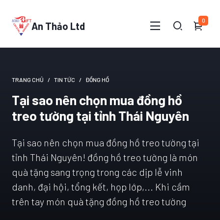
0
An Thảo Ltd
TRANG CHỦ
TIN TỨC
ĐỒNG HỒ
Tại sao nên chọn mua đồng hồ
treo tường tại tỉnh Thái Nguyên
Tại sao nên chọn mua đồng hồ treo tường tại
tỉnh Thái Nguyên! đồng hồ treo tường là món
quà tặng sang trọng trong các dịp lễ vinh
danh, đại hội, tổng kết, họp lớp,... Khi cầm
trên tay món quà tặng đồng hồ treo tường