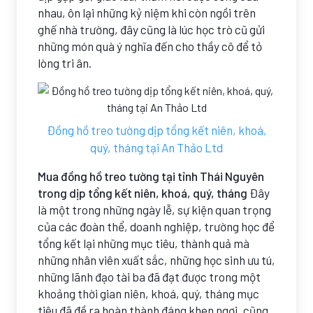
nhau, ôn lại những kỷ niệm khi còn ngồi trên
ghế nhà trường, đây cũng là lúc học trò cũ gửi
những món quà ý nghĩa đến cho thầy cô để tỏ
lòng tri ân.
Đồng hồ treo tường dịp tổng kết niên, khoá,
quý, tháng tại An Thảo Ltd
Mua đồng hồ treo tường tại tỉnh Thái Nguyên
trong dịp tổng kết niên, khoá, quý, tháng
Đây
là một trong những ngày lễ, sự kiện quan trọng
của các đoàn thể, doanh nghiệp, trường học để
tổng kết lại những mục tiêu, thành quả mà
những nhân viên xuất sắc, những học sinh ưu tú,
những lãnh đạo tài ba đã đạt được trong một
khoảng thời gian niên, khoá, quý, tháng mục
tiêu đã đề ra hoàn thành đáng khen ngợi, cũng