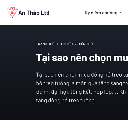
An Thảo Ltd
Kỷ niệm chương
TRANG CHỦ
TIN TỨC
ĐỒNG HỒ
Tại sao nên chọn mua
Tại sao nên chọn mua đồng hồ treo tư
hồ treo tường là món quà tặng sang tr
danh, đại hội, tổng kết, họp lớp,... K
tặng đồng hồ treo tường