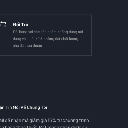
Đổi Trả
Đổi hàng với các sản phẩm không đúng nội
đúng với thiết kế & không đạt chất lượng
như đã thoả thuận
ận Tin Mới Về Chúng Tôi
il để nhận mã giảm giá 15% từ chương trình
ách hàng thân thiết. Rất mong nhận được sự