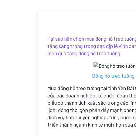
Tại sao nên chọn mua đồng hồ treo tường 
tặng sang trọng trong các dịp lễ vinh danh
món quà tặng đồng hồ treo tường
Đồng hồ treo tường d
Mua đồng hồ treo tường tại tỉnh Yên Bái 
của các doanh nghiệp, tổ chức, đoàn thể
biểu có thành tích xuất sắc trong các lĩn
lịch; đồng thời góp phần đẩy mạnh phong
dịch vụ, tính chuyên nghiệp, từng bước x
triển thành ngành kinh tế mũi nhọn của 