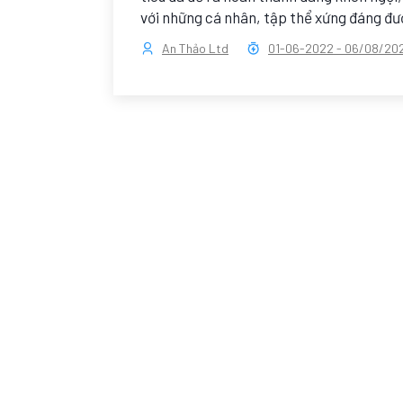
với những cá nhân, tập thể xứng đáng đ
An Thảo Ltd
01-06-2022
-
06/08/20