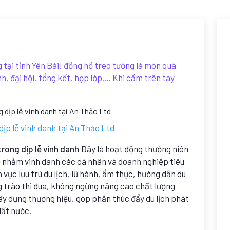
tại tỉnh Yên Bái! đồng hồ treo tường là món quà
, đại hội, tổng kết, họp lớp,... Khi cầm trên tay
ịp lễ vinh danh tại An Thảo Ltd
trong dịp lễ vinh danh
Đây là hoạt động thường niên
 nhằm vinh danh các cá nhân và doanh nghiệp tiêu
h vực lưu trú du lịch, lữ hành, ẩm thực, hướng dẫn du
 trào thi đua, không ngừng nâng cao chất lượng
ây dựng thương hiệu, góp phần thúc đẩy du lịch phát
đất nước.