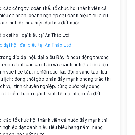
i các công ty, đoàn thể, tổ chức hội thành viên cả
hiều cá nhân, doanh nghiệp đạt danh hiệu tiêu biểu
ông nghiệp hoá hiện đại hoá đất nước...
 đại hội, đại biểu tại An Thảo Ltd
rong dịp đại hội, đại biểu
Đây là hoạt động thường
ằm vinh danh các cá nhân và doanh nghiệp tiêu biểu
ĩnh vực học tập, nghiên cứu, lao động sáng tạo, lưu
 du lịch; đồng thời góp phần đẩy mạnh phong trào thi
ch vụ, tính chuyên nghiệp, từng bước xây dựng
hát triển thành ngành kinh tế mũi nhọn của đất
i các tổ chức hội thành viên cả nước đẩy mạnh thi
h nghiệp đạt danh hiệu tiêu biểu hàng năm, nâng
iện đại hoá đất nước...