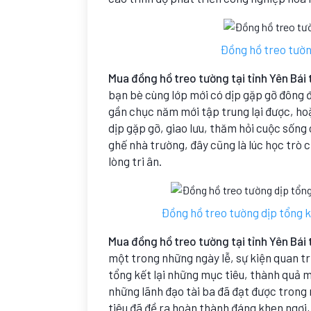
Đồng hồ treo tườn
Mua đồng hồ treo tường tại tỉnh Yên Bái 
bạn bè cùng lớp mới có dịp gặp gỡ đông 
gần chục năm mới tập trung lại được, hoặ
dịp gặp gỡ, giao lưu, thăm hỏi cuộc sống 
ghế nhà trường, đây cũng là lúc học trò 
lòng tri ân.
Đồng hồ treo tường dịp tổng k
Mua đồng hồ treo tường tại tỉnh Yên Bái 
một trong những ngày lễ, sự kiện quan t
tổng kết lại những mục tiêu, thành quả m
những lãnh đạo tài ba đã đạt được trong
tiêu đã đề ra hoàn thành đáng khen ngợi,