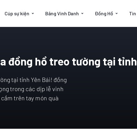
Cúp sự kiện
Bảng Vinh Danh
Đồng Hồ
Tin
 đồng hồ treo tường tại tỉnh
ờng tại tỉnh Yên Bái! đồng
ọng trong các dịp lễ vinh
hi cầm trên tay món quà