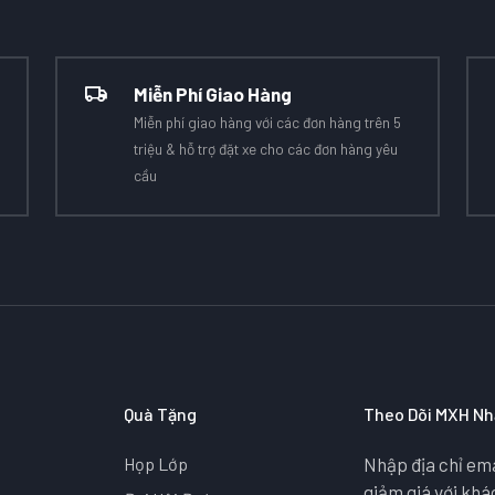
Miễn Phí Giao Hàng
Miễn phí giao hàng với các đơn hàng trên 5
triệu & hỗ trợ đặt xe cho các đơn hàng yêu
cầu
Quà Tặng
Theo Dõi MXH Nh
Họp Lớp
Nhập địa chỉ ema
giảm giá với kh