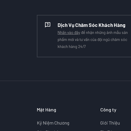
Dịch Vụ Chăm Sóc Khách Hàng
Nhấn vào đây
để nhận những ảnh mẫu sản
phẩm mới và tư vấn của đội ngũ chăm sóc
khách hàng 24/7
Mặt Hàng
Công ty
Kỷ Niệm Chương
Giới Thiệu