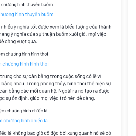
chương hình thuyền buồm
nhiều ý nghĩa tốt được xem là biểu tượng của thành
ang ý nghĩa của sự thuận buồm xuôi gió, mọi việc
dễ dàng vượt qua.
 chương hình hình thoi
trưng cho sự cân bằng trong cuộc sống có lẽ vì
n bằng nhau. Trong phong thủy, hình thoi thể hiện sự
 cân bằng các mối quan hệ. Ngoài ra nó tạo ra được
ợc sự ổn định, giúp mọi việc trở nên dễ dàng.
m chương hình chiếc lá
iếc lá không bao giờ cô độc bởi xung quanh nó sẽ có