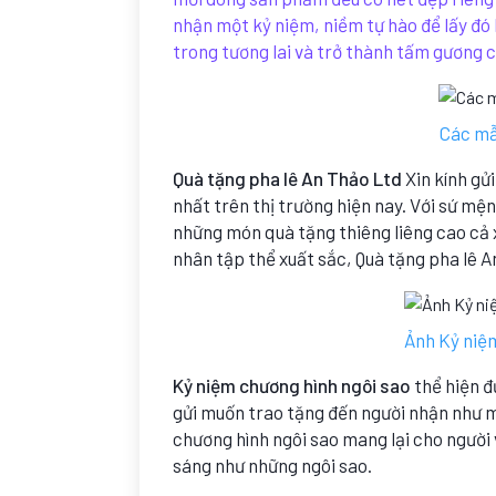
nhận một kỷ niệm, niềm tự hào để lấy đó 
trong tương lai và trở thành tấm gương 
Các mẫ
Quà tặng pha lê An Thảo Ltd
Xin kính gử
nhất trên thị trường hiện nay. Với sứ mệ
những món quà tặng thiêng liêng cao cả
nhân tập thể xuất sắc, Quà tặng pha lê A
Ảnh Kỷ niệ
Kỷ niệm chương hình ngôi sao
thể hiện đ
gửi muốn trao tặng đến người nhận như mộ
chương hình ngôi sao mang lại cho người
sáng như những ngôi sao.