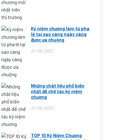
Kỷ niệm chương làm từ pha
lê tại sao càng ngày càng
được ưa chuộng
01-06-2022
Những chât liệu phổ biến
nhất để chế tác kỷ niệm
chương
01-06-2022
TOP 10 Kỷ Niệm Chương