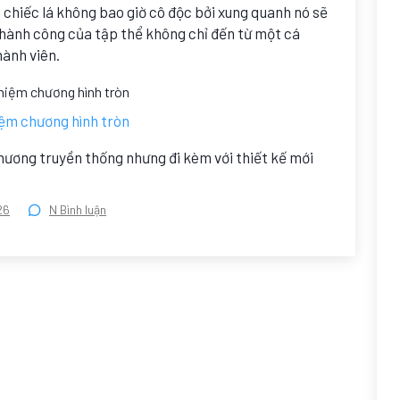
 chiếc lá không bao giờ cô độc bởi xung quanh nó sẽ
 thành công của tập thể không chỉ đến từ một cá
hành viên.
ệm chương hình tròn
ương truyền thống nhưng đi kèm với thiết kế mới
26
N Bình luận