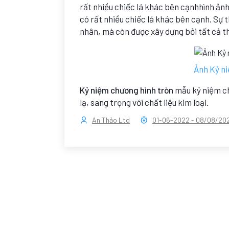
rất nhiều chiếc lá khác bên cạnhhình ảnh
có rất nhiều chiếc lá khác bên cạnh. Sự
nhân, mà còn được xây dựng bởi tất cả t
Ảnh Kỷ ni
Kỷ niệm chương hình tròn
mẫu kỷ niệm ch
lạ, sang trọng với chất liệu kim loại.
An Thảo Ltd
01-06-2022
-
08/08/20