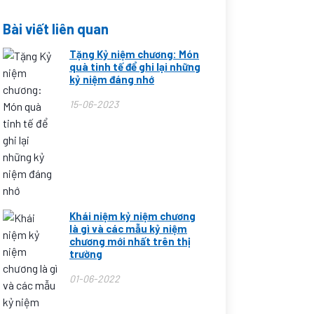
Bài viết liên quan
Tặng Kỷ niệm chương: Món
quà tinh tế để ghi lại những
kỷ niệm đáng nhớ
15-06-2023
Khái niệm kỷ niệm chương
là gì và các mẫu kỷ niệm
chương mới nhất trên thị
trường
01-06-2022