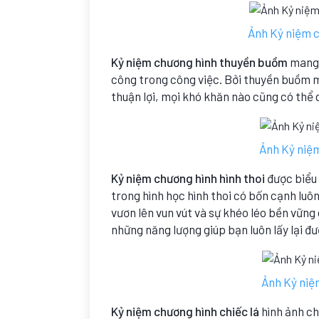
Ảnh Kỷ niệm 
Kỷ niệm chương hình thuyền buồm
mang 
công trong công việc. Bởi thuyền buồm m
thuận lợi, mọi khó khăn nào cũng có thể 
Ảnh Kỷ niệm
Kỷ niệm chương hình hình thoi
được biểu 
trong hình học hình thoi có bốn cạnh luô
vươn lên vun vút và sự khéo léo bền vững
những năng lượng giúp bạn luôn lấy lại đư
Ảnh Kỷ niệ
Kỷ niệm chương hình chiếc lá
hình ảnh ch