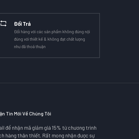
Đổi Trả
Đổi hàng với các sản phẩm không đúng nội
đúng với thiết kế & không đạt chất lượng
như đã thoả thuận
ận Tin Mới Về Chúng Tôi
il để nhận mã giảm giá 15% từ chương trình
ách hàng thân thiết. Rất mong nhận được sự