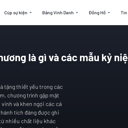
Cúp sự kiện
Bảng Vinh Danh
Đồng Hồ
Tin
hương là gì và các mẫu kỷ n
 tặng thiết yếu trong các
ệm, chương trình gặp mặt
n vinh và khen ngợi các cá
thành tích đáng được ghi
ừ nhiều chất liệu khác