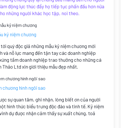
làm động lực thúc đẩy họ tiếp tục phấn đấu hơn nữa
cho những người khác học tập, noi theo.
u kỷ niệm chương
i tới quý độc giả những mẫu kỷ niệm chương mới
nh và nỗ lực mang đến tận tay các doanh nghiệp
 xứng tầm doanh nghiệp trao thưởng cho những cá
n Thảo Ltd xin giới thiệu mẫu đẹp nhất.
m chương hình ngôi sao
ược sự quan tâm, ghi nhận, lòng biết ơn của người
t hình thức biểu trưng độc đáo và tinh tế. Kỷ niệm
 vinh dự được nhận cảm thấy sự xuất chúng, toả