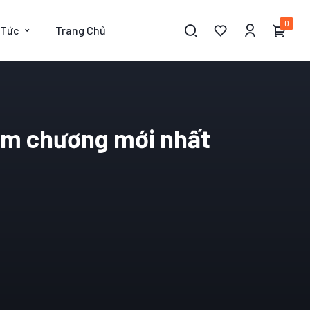
0
 Tức
Trang Chủ
iệm chương mới nhất