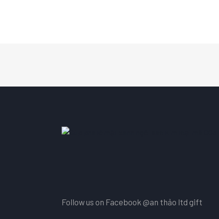
Follow us on Facebook
@an thảo ltd gift