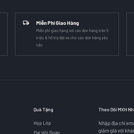
Miễn Phí Giao Hàng
Miễn phí giao hàng với các đơn hàng trên 5
triệu & hỗ trợ đặt xe cho các đơn hàng yêu
cầu
Quà Tặng
Theo Dõi MXH Nh
Họp Lớp
Nhập địa chỉ ema
giảm giá với kh
Đại Hội Đoàn