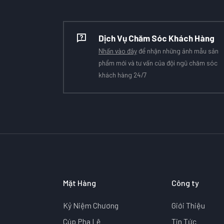
Dịch Vụ Chăm Sóc Khách Hàng
Nhấn vào đây
để nhận những ảnh mẫu sản
phẩm mới và tư vấn của đội ngũ chăm sóc
khách hàng 24/7
Mặt Hàng
Công ty
Kỷ Niệm Chương
Giới Thiệu
Cúp Pha Lê
Tin Tức