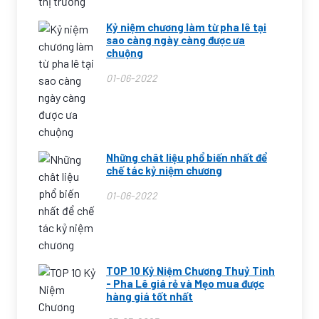
Kỷ niệm chương làm từ pha lê tại
sao càng ngày càng được ưa
chuộng
01-06-2022
Những chât liệu phổ biến nhất để
chế tác kỷ niệm chương
01-06-2022
TOP 10 Kỷ Niệm Chương Thuỷ Tinh
- Pha Lê giá rẻ và Mẹo mua được
hàng giá tốt nhất