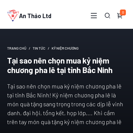
0
An Thảo Ltd
TRANG CHỦ
TIN TỨC
KỶ NIỆM CHƯƠNG
Tại sao nên chọn mua kỷ niệm
chương pha lê tại tỉnh Bắc Ninh
Tại sao nên chọn mua kỷ niệm chương pha lê
tại tỉnh Bắc Ninh! Kỷ niệm chương pha lê là
món quà tặng sang trọng trong các dịp lễ vinh
danh, đại hội, tổng kết, họp lớp,... Khi cầm
trên tay món quà tặng kỷ niệm chương pha lê