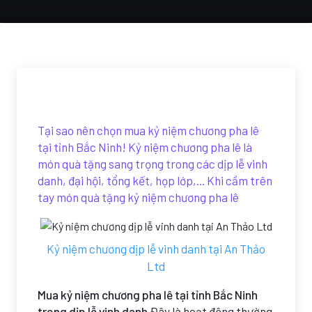
Tại sao nên chọn mua kỷ niệm chương pha lê
tại tỉnh Bắc Ninh! Kỷ niệm chương pha lê là
món quà tặng sang trọng trong các dịp lễ vinh
danh, đại hội, tổng kết, họp lớp,... Khi cầm trên
tay món quà tặng kỷ niệm chương pha lê
Kỷ niệm chương dịp lễ vinh danh tại An Thảo
Ltd
Mua kỷ niệm chương pha lê tại tỉnh Bắc Ninh
trong dịp lễ vinh danh
Đây là hoạt động thường