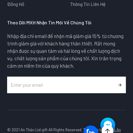
Đồng Hồ
Thông Tin Liên Hệ
Theo Dõi MXH Nhận Tin Mới Về Chúng Tôi
Nhập địa chỉ email để nhận mã giảm giá 15% từ chương
trình giảm giá với khách hàng thân thiết. Rất mong
nhận được sự quan tâm và hài lòng về chất lượng dịch
vụ, chất lượng sản phẩm của chúng tôi. Xin trân trọng
cảm ơn niềm tin của quý khách.
© 2021 An Thảo Ltd gift All Rights Reserved. Template by
Pha Lê An