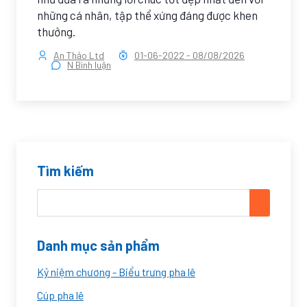
những cá nhân, tập thể xứng đáng được khen
thưởng.
An Thảo Ltd
01-06-2022
-
08/08/2026
N Bình luận
Tìm kiếm
Danh mục sản phẩm
Kỷ niệm chương - Biểu trưng pha lê
Cúp pha lê