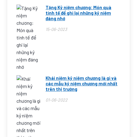
Tặng Kỷ niệm chương: Món quà
tinh tế để ghi lại những kỷ niệm
đáng nhớ
15-06-2023
Khái niệm kỷ niệm chương là gì và
các mẫu kỷ niệm chương mới nhất
trên thị trường
01-06-2022