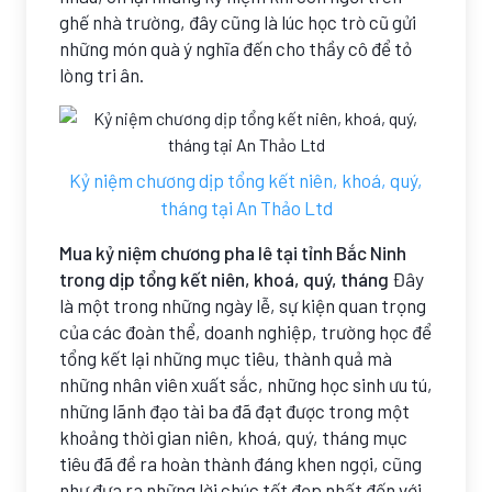
ghế nhà trường, đây cũng là lúc học trò cũ gửi
những món quà ý nghĩa đến cho thầy cô để tỏ
lòng tri ân.
Kỷ niệm chương dịp tổng kết niên, khoá, quý,
tháng tại An Thảo Ltd
Mua kỷ niệm chương pha lê tại tỉnh Bắc Ninh
trong dịp tổng kết niên, khoá, quý, tháng
Đây
là một trong những ngày lễ, sự kiện quan trọng
của các đoàn thể, doanh nghiệp, trường học để
tổng kết lại những mục tiêu, thành quả mà
những nhân viên xuất sắc, những học sinh ưu tú,
những lãnh đạo tài ba đã đạt được trong một
khoảng thời gian niên, khoá, quý, tháng mục
tiêu đã đề ra hoàn thành đáng khen ngợi, cũng
như đưa ra những lời chúc tốt đẹp nhất đến với