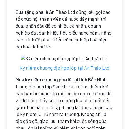
Quà tặng pha lê An Thảo Ltd
cũng kêu gọi các
tổ chức hội thành viên cả nước đẩy mạnh thi
đua, phấn đấu để có nhiều cá nhân, doanh
nghiệp đạt danh hiệu tiêu biểu hàng năm, nâng
cao trình độ phát triển công nghiệp hoá hiện
đại hoá đất nước...
Kỷ niệm chương dịp họp lớp tại An Thảo Ltd
Mua kỷ niệm chương pha lê tại tỉnh Bắc Ninh
trong dịp họp lớp
Sau khi ra trường, hiếm khi
nào bạn bè cùng lớp mới có dịp gặp gỡ đông đủ
và đi thăm thầy cô. Có những lớp phải mất đến
gần chục năm mới tập trung lại được, hoặc các
lễ kỷ niệm 10, 15 năm ra trường. Không chỉ là
dịp gặp gỡ, giao lưu, thăm hỏi cuộc sống của
nhau, ôn lại những kỷ niệm khi còn ngồi trên