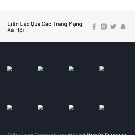
Liên Lạc Qua Các Trang Mạng
Xã Hội
Follow us on Facebook
@an thảo ltd
More On Facebook